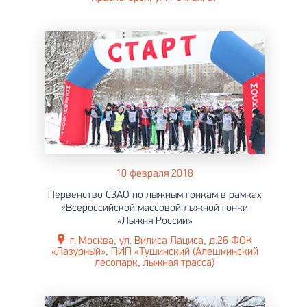
10 февраля 2018
Первенство СЗАО по лыжным гонкам в рамках
«Всероссийской массовой лыжной гонки
«Лыжня России»
г. Москва, ул. Вилиса Лациса, д.26 ФОК
«Лазурный», ПИП «Тушинский (Алешкинский
лесопарк, лыжная трасса)