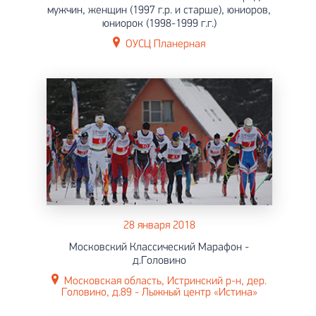
мужчин, женщин (1997 г.р. и старше), юниоров,
юниорок (1998-1999 г.г.)
ОУСЦ Планерная
28 января 2018
Московский Классический Марафон -
д.Головино
Московская область, Истринский р-н, дер.
Головино, д.89 - Лыжный центр «Истина»