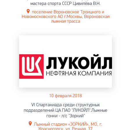
мастера спорта СССР Цивилёва В.Н.
поселение Вороновское Троицкого и
Новомосковского АО г.Москвы, Вороновская
лыжная трасса
10 февраля 2018
VI Спартакиада среди структурных
подразделений ЦА ПАО "ЛУКОЙЛ".Лыжные
гонки - л/с "Зоркий"
Лыжный стадион «ЗОРКИЙ», МО, г.
Красногорск, ул. Речная, 37