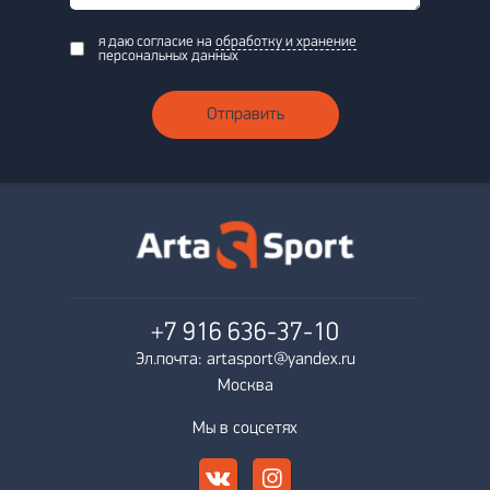
я даю согласие на
обработку и хранение
персональных данных
Отправить
+7 916
636-37-10
Эл.почта: artasport@yandex.ru
Москва
Мы в соцсетях