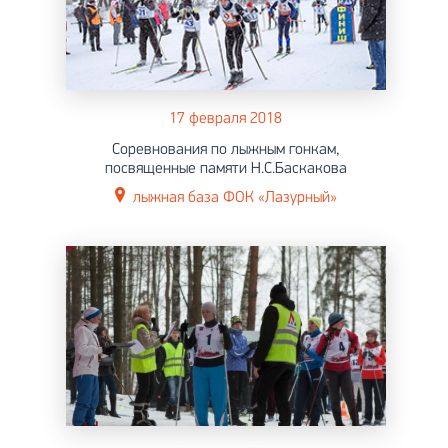
17 февраля 2018
Соревнования по лыжным гонкам,
посвященные памяти Н.С.Баскакова
лыжная база ФОК «Лазурный»