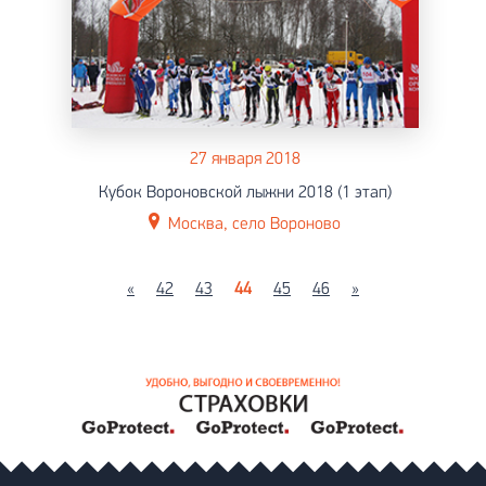
27 января 2018
Кубок Вороновской лыжни 2018 (1 этап)
Москва, село Вороново
«
42
43
44
45
46
»