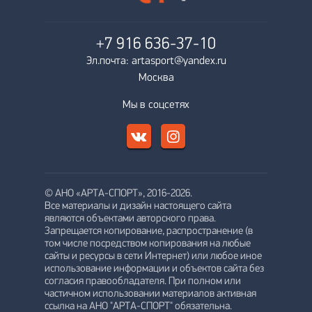
+7 916
636-37-10
Эл.почта: artasport@yandex.ru
Москва
Мы в соцсетях
© АНО «АРТА-СПОРТ», 2016-2026.
Все материалы и дизайн настоящего сайта
являются объектами авторского права.
Запрещается копирование, распространение (в
том числе посредством копирования на любые
сайты и ресурсы в сети Интернет) или любое иное
использование информации и объектов сайта без
согласия правообладателя. При полном или
частичном использовании материалов активная
ссылка на АНО "АРТА-СПОРТ" обязательна.