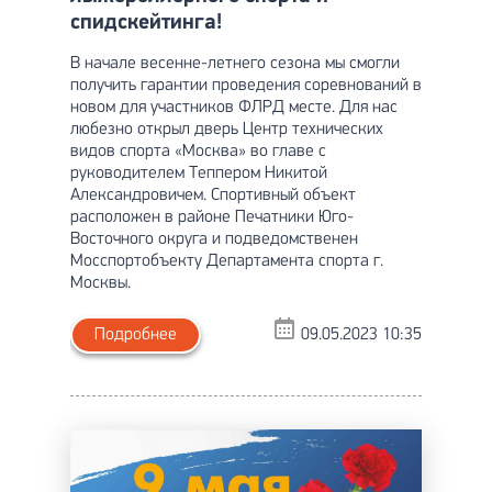
спидскейтинга!
В начале весенне-летнего сезона мы смогли
получить гарантии проведения соревнований в
новом для участников ФЛРД месте. Для нас
любезно открыл дверь Центр технических
видов спорта «Москва» во главе с
руководителем Теппером Никитой
Александровичем. Спортивный объект
расположен в районе Печатники Юго-
Восточного округа и подведомственен
Мосспортобъекту Департамента спорта г.
Москвы.
Подробнее
09.05.2023 10:35