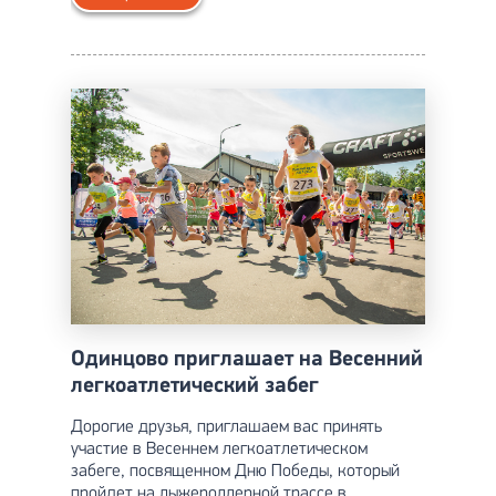
Одинцово приглашает на Весенний
легкоатлетический забег
Дорогие друзья, приглашаем вас принять
участие в Весеннем легкоатлетическом
забеге, посвященном Дню Победы, который
пройдет на лыжероллерной трассе в