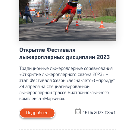
Открытие Фестиваля
лыжероллерных дисциплин 2023
Традиционные лыжероллерные соревнования
«Открытие лыжероллерного сезона 2023» – I
этап Фестиваля (сезон «весна-лето») –пройдут
29 апреля на специализированной
лыжероллерной трассе Биатлонно-лыжного
комплекса «Марьино».
Подробнее
16.04.2023 08:41