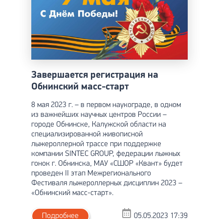
Завершается регистрация на
Обнинский масс-старт
8 мая 2023 г. – в первом наукограде, в одном
из важнейших научных центров России –
городе Обнинске, Калужской области на
специализированной живописной
лыжероллерной трассе при поддержке
компании SINTEС GROUP, федерации лыжных
гонок г. Обнинска, МАУ «СШОР «Квант» будет
проведен II этап Межрегионального
Фестиваля лыжероллерных дисциплин 2023 –
«Обнинский масс-старт».
Подробнее
05.05.2023 17:39