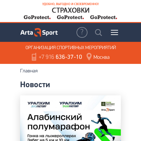
ОРГАНИЗАЦИЯ
СПОРТИВНЫХ МЕРОПРИЯТИЙ
+7 916
636-37-10
Москва
Главная
Новости