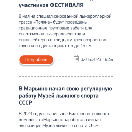
участников ФЕСТИВАЛЯ
8 мая на специализированной лыжероллерной
трассе «Поляна» будут проведены
традиционные групповые забеги для
спортсменов лыжероллеристов и
спидскейтеров в тридцати трех возрастных
группах на дистанциях от 5 до 15 км.
Подробнее
02.05.2023 16:44
В Марьино начал свою регулярную
работу Музей лыжного спорта
СССР
В 2023 году в павильоне Биатлонно-лыжного
комплекса «Марьино» заработала живая
экспозиция Музея лыжного спорта СССР.