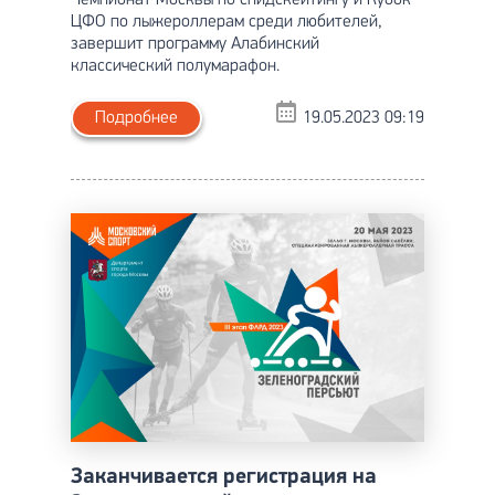
Чемпионат Москвы по спидскейтингу и Кубок
ЦФО по лыжероллерам среди любителей,
завершит программу Алабинский
классический полумарафон.
Подробнее
19.05.2023 09:19
Заканчивается регистрация на