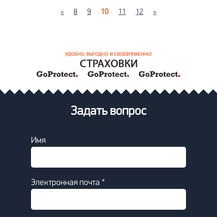
«
8
9
10
11
12
»
Задать вопрос
Имя
Электронная почта *