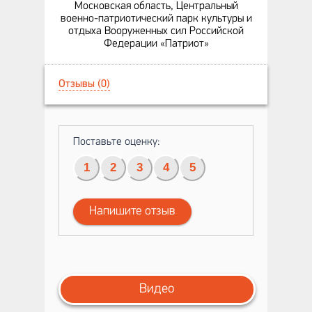
Московская область, Центральный
военно-патриотический парк культуры и
отдыха Вооруженных сил Российской
Федерации «Патриот»
Отзывы (0)
Поставьте оценку:
1
2
3
4
5
Напишите отзыв
Видео