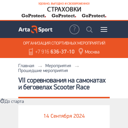
ОРГАНИЗАЦИЯ
СПОРТИВНЫХ МЕРОПРИЯТИЙ
+7 916
636-37-10
Москва
Главная
Мероприятия
Прошедшие мероприятия
VII соревнования на самокатах
и беговелах Scooter Race
До старта
14 Сентября 2024