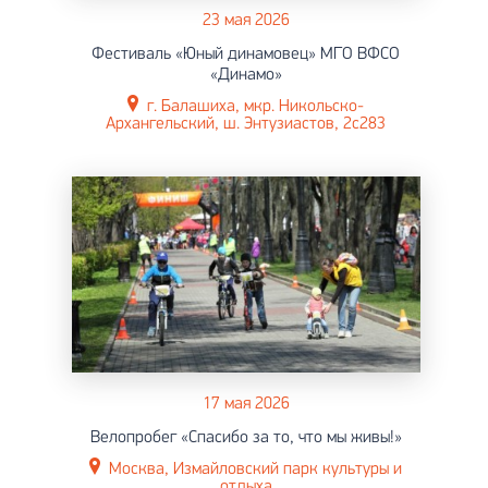
23 мая 2026
Фестиваль «Юный динамовец» МГО ВФСО
«Динамо»
г. Балашиха, мкр. Никольско-
Архангельский, ш. Энтузиастов, 2с283
17 мая 2026
Велопробег «Спасибо за то, что мы живы!»
Москва, Измайловский парк культуры и
отдыха