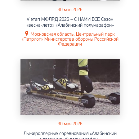
30 мая 2026
V этап МФЛРД 2026 – С НАМИ ВСЕ Сезон
«весна-лето» «Алабинский полумарафон»
Московская область, Центральный парк
«Патриот» Министерства обороны Российской
Федерации
30 мая 2026
Лыжероллерные соревнования «Алабинский