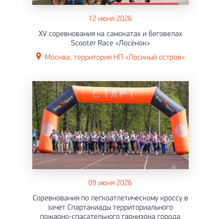
12 июня 2026
XV соревнования на самокатах и беговелах
Scooter Race «Лосёнок»
Москва, территория НП «Лосиный остров»
09 июня 2026
Соревнования по легкоатлетическому кроссу в
зачет Спартакиады территориального
пожарно-спасательного гарнизона города