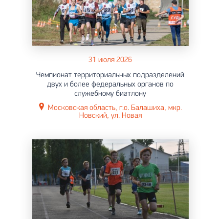
31 июля 2026
Чемпионат территориальных подразделений
двух и более федеральных органов по
служебному биатлону
Московская область, г.о. Балашиха, мкр.
Новский, ул. Новая