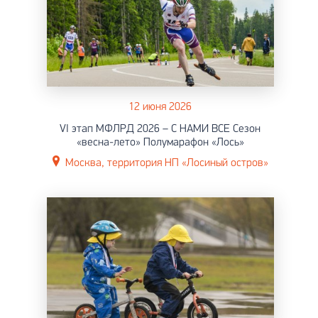
12 июня 2026
VI этап МФЛРД 2026 – С НАМИ ВСЕ Сезон
«весна-лето» Полумарафон «Лось»
Москва, территория НП «Лосиный остров»