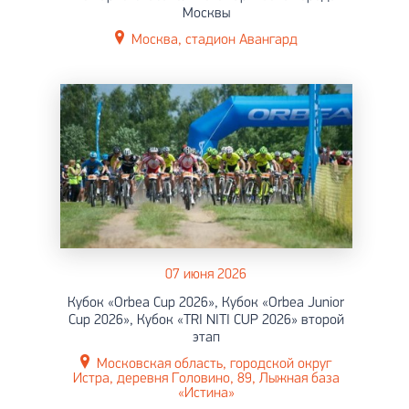
Москвы
Москва, стадион Авангард
07 июня 2026
Кубок «Orbea Cup 2026», Кубок «Orbea Junior
Cup 2026», Кубок «TRI NITI CUP 2026» второй
этап
Московская область, городской округ
Истра, деревня Головино, 89, Лыжная база
«Истина»