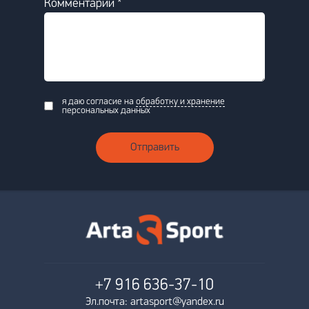
Комментарий *
я даю согласие на
обработку и хранение
персональных данных
Отправить
+7 916
636-37-10
Эл.почта: artasport@yandex.ru