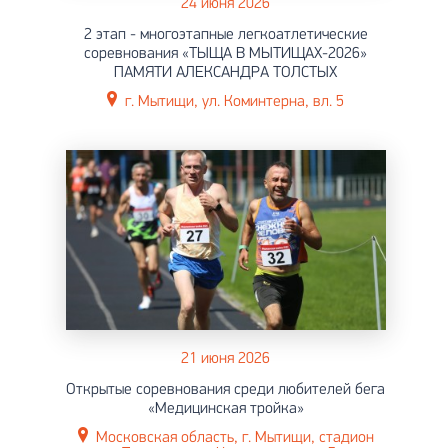
24 июня 2026
2 этап - многоэтапные легкоатлетические
соревнования «ТЫЩА В МЫТИЩАХ-2026»
ПАМЯТИ АЛЕКСАНДРА ТОЛСТЫХ
г. Мытищи, ул. Коминтерна, вл. 5
21 июня 2026
Открытые соревнования среди любителей бега
«Медицинская тройка»
Московская область, г. Мытищи, стадион