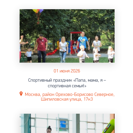
01 июня 2026
Спортивный праздник «Папа, мама, я –
спортивная семья!»
Москва, район Орехово-Борисово Северное,
Шипиловская улица, 17к3