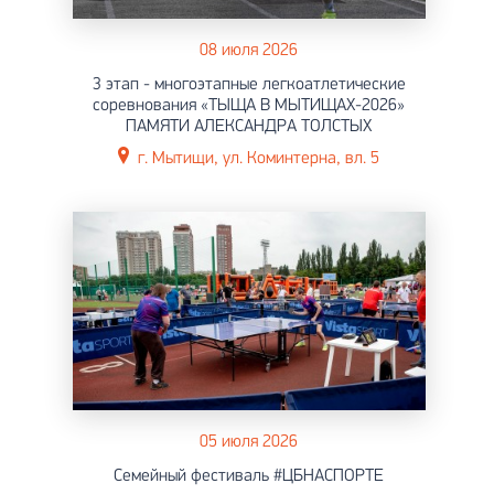
08 июля 2026
3 этап - многоэтапные легкоатлетические
соревнования «ТЫЩА В МЫТИЩАХ-2026»
ПАМЯТИ АЛЕКСАНДРА ТОЛСТЫХ
г. Мытищи, ул. Коминтерна, вл. 5
05 июля 2026
Семейный фестиваль #ЦБНАСПОРТЕ