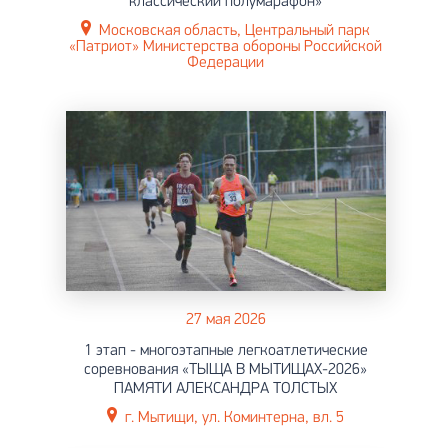
классический полумарафон»
Московская область, Центральный парк
«Патриот» Министерства обороны Российской
Федерации
27 мая 2026
1 этап - многоэтапные легкоатлетические
соревнования «ТЫЩА В МЫТИЩАХ-2026»
ПАМЯТИ АЛЕКСАНДРА ТОЛСТЫХ
г. Мытищи, ул. Коминтерна, вл. 5