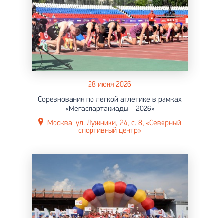
28 июня 2026
Соревнования по легкой атлетике в рамках
«Мегаспартакиады – 2026»
Москва, ул. Лужники, 24, с. 8, «Северный
спортивный центр»