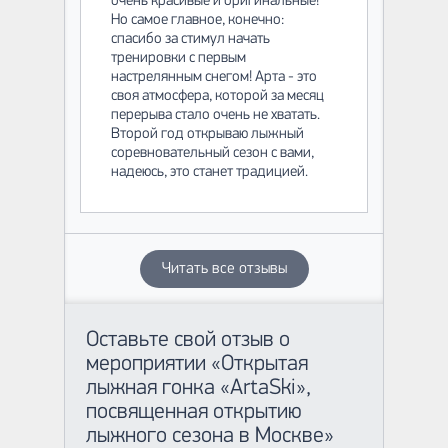
очень красивые и оригинальные!
Но самое главное, конечно:
спасибо за стимул начать
тренировки с первым
настрелянным снегом! Арта - это
своя атмосфера, которой за месяц
перерыва стало очень не хватать.
Второй год открываю лыжный
соревновательный сезон с вами,
надеюсь, это станет традицией.
Читать все отзывы
Оставьте свой отзыв о
мероприятии «Открытая
лыжная гонка «ArtaSki»,
посвященная открытию
лыжного сезона в Москве»