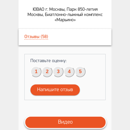
ЮВАО г. Москвы, Парк 850-летия
Москвы, Биатлонно-лыжный комплекс
«Марьино»
Отзывы (58)
Поставьте оценку:
1
2
3
4
5
Напишите отзыв
Видео