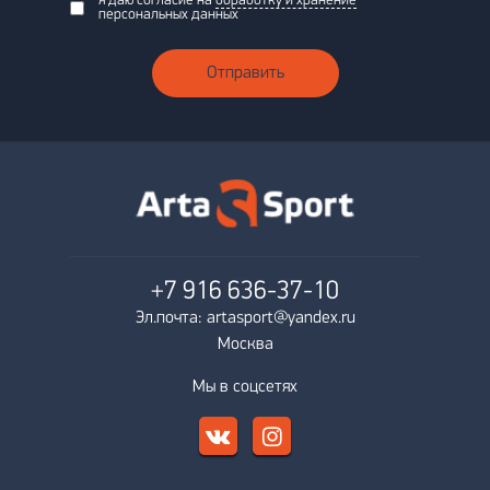
я даю согласие на
обработку и хранение
персональных данных
Отправить
+7 916
636-37-10
Эл.почта: artasport@yandex.ru
Москва
Мы в соцсетях