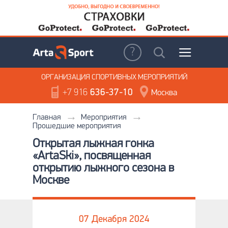
ОРГАНИЗАЦИЯ
СПОРТИВНЫХ МЕРОПРИЯТИЙ
+7 916
636-37-10
Москва
Главная
Мероприятия
Прошедшие мероприятия
Открытая лыжная гонка
«ArtaSki», посвященная
открытию лыжного сезона в
Москве
07 Декабря 2024