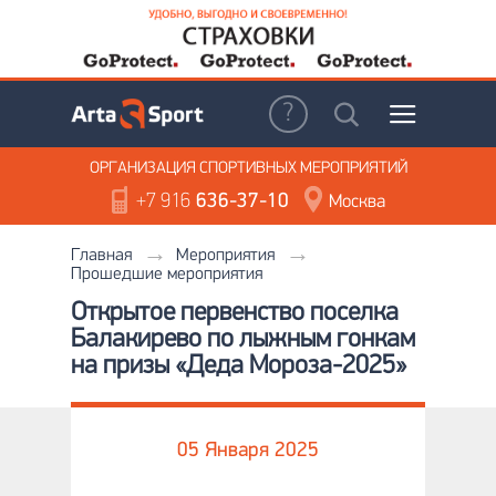
ОРГАНИЗАЦИЯ
СПОРТИВНЫХ МЕРОПРИЯТИЙ
+7 916
636-37-10
Москва
Главная
Мероприятия
Прошедшие мероприятия
Открытое первенство поселка
Балакирево по лыжным гонкам
на призы «Деда Мороза-2025»
05 Января 2025