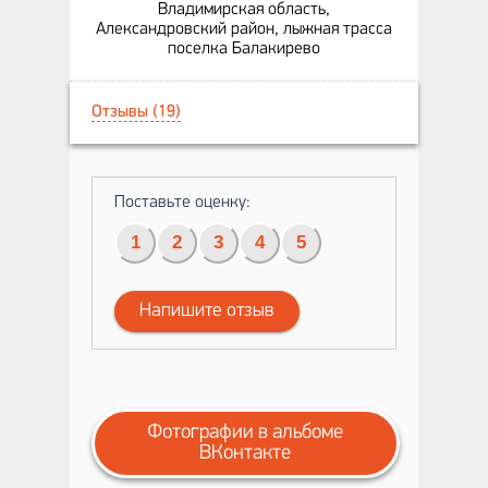
Владимирская область,
Александровский район, лыжная трасса
поселка Балакирево
Отзывы (19)
Поставьте оценку:
1
2
3
4
5
Напишите отзыв
Фотографии в альбоме
ВКонтакте