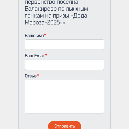
первенство поселка
Балакирево по лыжным
гонкам на призы «Деда
Мороза-2025»»
Ваше имя
Ваш Email
Отзыв
Отправить