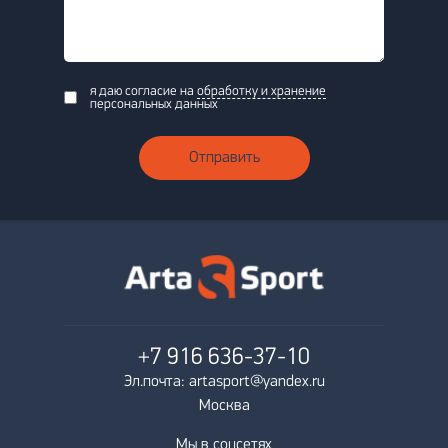
я даю согласие на
обработку и хранение
персональных данных
Отправить
+7 916
636-37-10
Эл.почта: artasport@yandex.ru
Москва
Мы в соцсетях