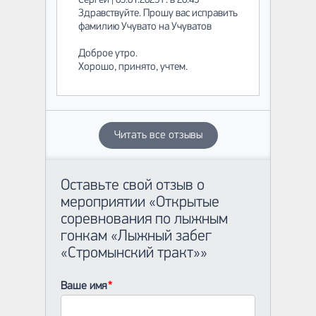
Сергей | 03.01.2025 г. в 20:49
Здравствуйте. Прошу вас исправить
фамилию Учувато на Учуватов
Доброе утро.
Хорошо, принято, учтем.
Читать все отзывы
Оставьте свой отзыв о
мероприятии «Открытые
соревнования по лыжным
гонкам «Лыжный забег
«Стромынский тракт»»
Ваше имя