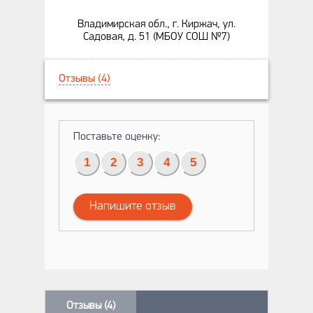
Владимирская обл., г. Киржач, ул.
Садовая, д. 51 (МБОУ СОШ №7)
Отзывы (4)
Поставьте оценку:
1
2
3
4
5
Напишите отзыв
Отзывы (4)