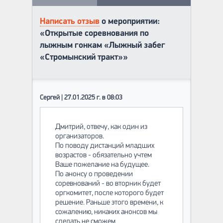
Написать отзыв
о мероприятии:
«Открытые соревнования по
лыжным гонкам «Лыжный забег
«Стромынский тракт»»
Сергей | 27.01.2025 г. в 08:03
Дмитрий, отвечу, как один из
организаторов.
По поводу дистанций младших
возрастов - обязательно учтем
Ваше пожелание на будущее.
По анонсу о проведении
соревнований - во вторник будет
оргкомитет, после которого будет
решение. Раньше этого времени, к
сожалению, никаких анонсов мы
сделать не сможем