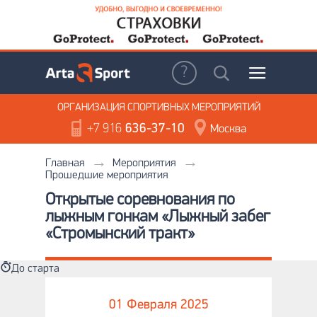
ОРГАНИЗАЦИЯ
СПОРТИВНЫХ МЕРОПРИЯТИЙ
+7 916
636-37-10
Москва
Главная
Мероприятия
Прошедшие мероприятия
Открытые соревнования по
лыжным гонкам «Лыжный забег
«Стромынский тракт»
До старта
01 Февраля 2025