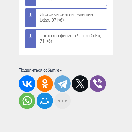
Итоговый рейтинг женщин
(.xlsx, 97 Кб)
Протокол финиша 5 этап (.xlsx,
71 Кб)
Поделиться событием