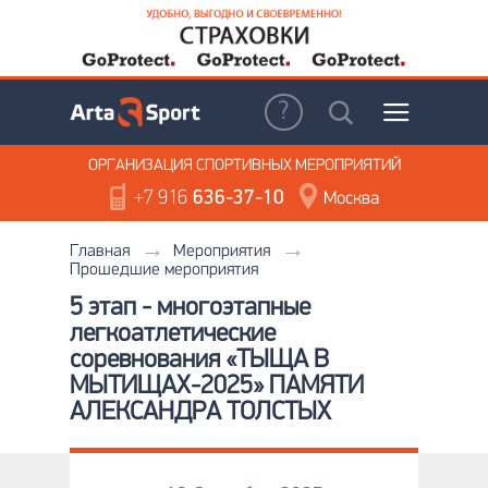
ОРГАНИЗАЦИЯ
СПОРТИВНЫХ МЕРОПРИЯТИЙ
+7 916
636-37-10
Москва
Главная
Мероприятия
Прошедшие мероприятия
5 этап - многоэтапные
легкоатлетические
соревнования «ТЫЩА В
МЫТИЩАХ-2025» ПАМЯТИ
АЛЕКСАНДРА ТОЛСТЫХ