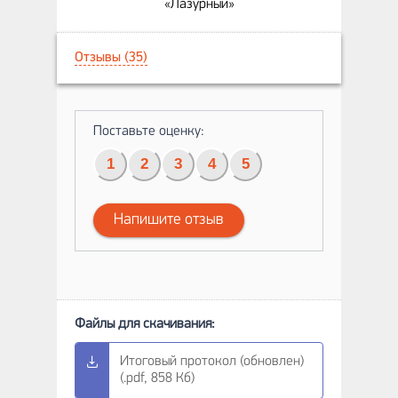
«Лазурный»
Отзывы (35)
Поставьте оценку:
1
2
3
4
5
Напишите отзыв
Итоговый протокол (обновлен)
(.pdf, 858 Кб)