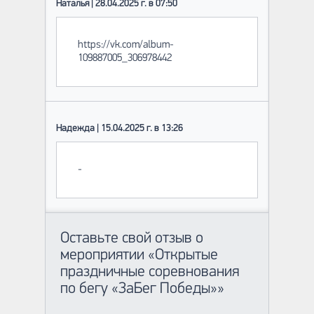
Наталья | 28.04.2025 г. в 07:50
https://vk.com/album-
109887005_306978442
Надежда | 15.04.2025 г. в 13:26
-
Оставьте свой отзыв о
мероприятии «Открытые
праздничные соревнования
по бегу «ЗаБег Победы»»