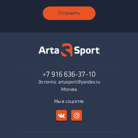
Отправить
+7 916
636-37-10
Эл.почта: artasport@yandex.ru
Москва
Мы в соцсетях