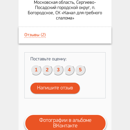
Московская область, Сергиево-
Посадский городской округ, п.
Богородское, СК «Канал для гребного
слалома»
Отзывы (2)
Поставьте оценку:
1
2
3
4
5
Напишите отзыв
Фотографии в альбоме
ВКонтакте