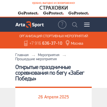
ОРГАНИЗАЦИЯ
СПОРТИВНЫХ МЕРОПРИЯТИЙ
+7 916
636-37-10
Москва
Главная
Мероприятия
Прошедшие мероприятия
Открытые праздничные
соревнования по бегу «ЗаБег
Победы»
26 Апреля 2025