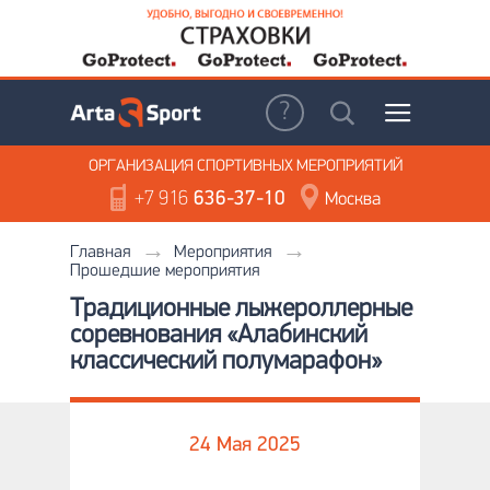
ОРГАНИЗАЦИЯ
СПОРТИВНЫХ МЕРОПРИЯТИЙ
+7 916
636-37-10
Москва
Главная
Мероприятия
Прошедшие мероприятия
Традиционные лыжероллерные
соревнования «Алабинский
классический полумарафон»
24 Мая 2025