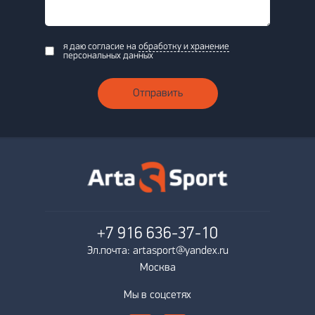
я даю согласие на
обработку и хранение
персональных данных
Отправить
+7 916
636-37-10
Эл.почта: artasport@yandex.ru
Москва
Мы в соцсетях