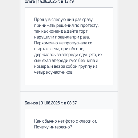
Ольга | 14.06.2025 г. в 13:49
Прошу в следующий раз сразу
принимать решения по протесту,
так как команда дайте торт
нарушили правила три раза,
Пархоменко не пропускала со
старта с лева, при обгоне,
держалась за впереди едущего, их
сын ехал впереди гуся без чипа и
номера, и вез за собой группу из
четырех участников.
Баннов | 01.06.2025 г. в 08:37
Как обычно нет фото с классики.
Почему интересно?