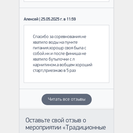
Алексей | 25.05.2025 г. в 11:59
Спасибо за соревнования.не
хватило воды на пункте
питания.хорошр своя была с
собой.нк и после финиша не
хватило бутылочки с л
карнитином.а вобщем хороший
старт,приезжаю в 5 раз
Читать все отзывы
Оставьте свой отзыв о
мероприятии «Традиционные