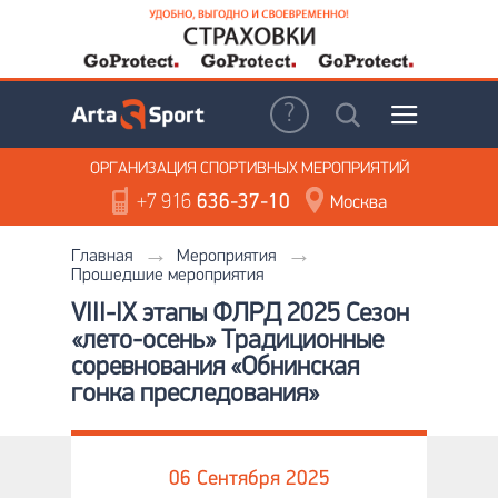
ОРГАНИЗАЦИЯ
СПОРТИВНЫХ МЕРОПРИЯТИЙ
+7 916
636-37-10
Москва
Главная
Мероприятия
Прошедшие мероприятия
VIII-IX этапы ФЛРД 2025 Сезон
«лето-осень» Традиционные
соревнования «Обнинская
гонка преследования»
06 Сентября 2025