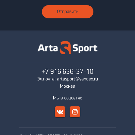
Отправить
+7 916
636-37-10
Эл.почта: artasport@yandex.ru
Москва
Мы в соцсетях