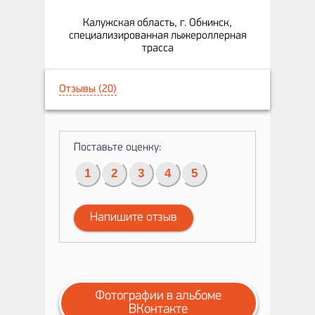
Калужская область, г. Обнинск,
специализированная лыжероллерная
трасса
Отзывы (20)
Поставьте оценку:
1
2
3
4
5
Напишите отзыв
Фотографии в альбоме
ВКонтакте