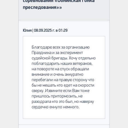
соревнования «Обнинская гонка
преследования»»
Юлия | 08.09.2025 г. в 01:29
Благодарю всех за организацию
Праздника и за эксперимент
судейской бригады. Хочу отдельно
поблагодарить наших ветеранов,
на повороте на спуск обращали
внимание и очень аккуратно
перебегали на правую сторону что
бы не мешать кто едет на скорости
сверху. Извините если Вам тоже
пришлось притормозить, не
разодрала кто это был, но наверху
сердечко екнуло немного.