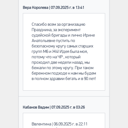
Вера Королева | 07.09.2025 г. в 13:41
Спасибо всем за организацию
Праздника, за эксперимент
судейской бригады и лично Ирине
Анатольевне пустить по
безопасному кругу самых старших
групп М6 и Ж4! Идея была моя,
потому что на ЧР , который
проходил две недели назад, мы
бежали по этому кругу. При таком
бережном подходе к нам мы будем
в полном здравии бегать и в 90 лет!
Кабанов Вадим | 07.09.2025 г. в 03:26
Ввлентина | 06.09.2025 г. в 22:11