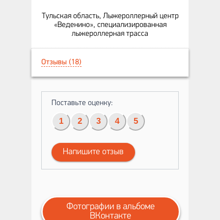
Тульская область, Лыжероллерный центр
«Веденино», специализированная
лыжероллерная трасса
Отзывы (18)
Поставьте оценку:
1
2
3
4
5
Напишите отзыв
Фотографии в альбоме
ВКонтакте