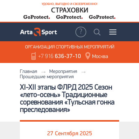
ОРГАНИЗАЦИЯ
СПОРТИВНЫХ МЕРОПРИЯТИЙ
+7 916
636-37-10
Москва
Главная
Мероприятия
Прошедшие мероприятия
XI-XII этапы ФЛРД 2025 Сезон
«лето-осень» Традиционные
соревнования «Тульская гонка
преследования»
27 Сентября 2025