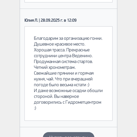
Юлия Л. | 28.09.2025 г. в 12:09
Благодарим за организацию гонки.
Душевное красивое место.
Хорошая трасса. Прекрасные
сотрудники центра Веденино.
Продуманная система стартов.
Четкий хронометраж.
Свежайшие пряники и горячая
кухня, чай. Что при вчерашней
погоде было весьма кстати :)
И даже возможные осадки обошли
стороной. Вы наверное
договорились с Гидрометцентром
:)