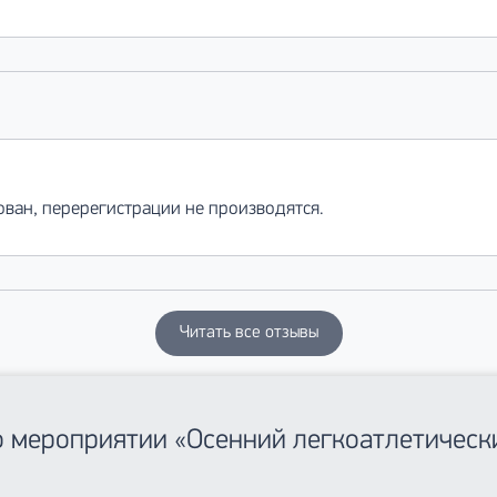
ван, перерегистрации не производятся.
Читать все отзывы
о мероприятии «Осенний легкоатлетическ