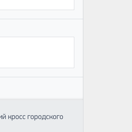
ий кросс городского