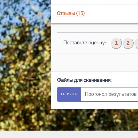
Отзывы (15)
Поставьте оценку:
1
2
Протокол результатов (