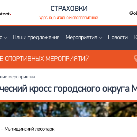
с
Наши предложения
Мероприятия
Новости
К
ИЕ
СПОРТИВНЫХ МЕРОПРИЯТИЙ
ие мероприятия
ческий кросс городского округа
и – Мытищинский лесопарк