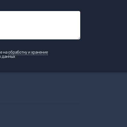
ие на
обработку и хранение
х данных