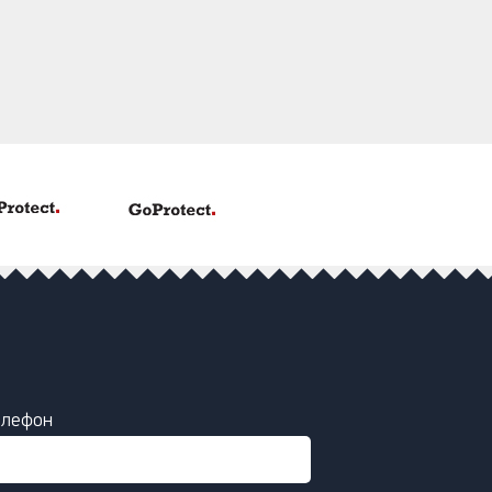
елефон