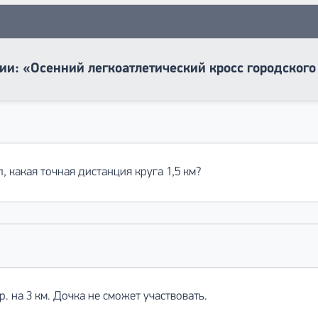
ии: «Осенний легкоатлетический кросс городског
 какая точная дистанция круга 1,5 км?
р. на 3 км. Дочка не сможет участвовать.