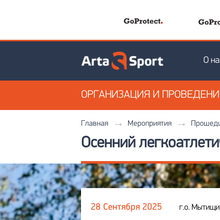
О на
ОРГАНИЗАЦИЯ
И ПРОВЕДЕН
Главная
Мероприятия
Прошедш
Осенний легкоатлети
28 Сентября 2025
г.о. Мытищ