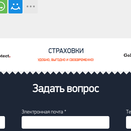
Задать вопрос
Электронная почта *
Т