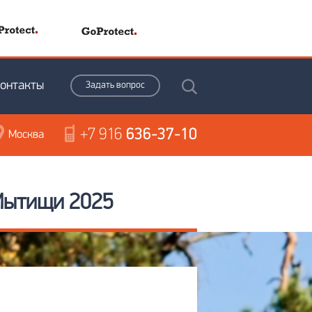
онтакты
Задать вопрос
+7 916
636-37-10
Москва
 Мытищи 2025