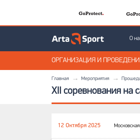
О на
ОРГАНИЗАЦИЯ
И ПРОВЕДЕН
Главная
Мероприятия
Прошедш
XII соревнования на 
12 Октября 2025
Московская