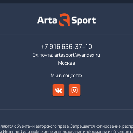
+7 916
636-37-10
Эл.почта: artasport@yandex.ru
Москва
Мы в соцсетях
вляются объектами авторского права. Запрещается копирование, распр
ти Интернет) или любое иное использование информации и объектов с