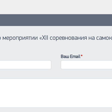
о мероприятии «XII соревнования на самок
Ваш Email