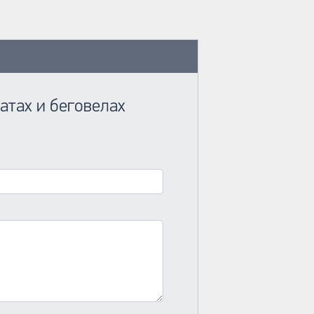
атах и беговелах