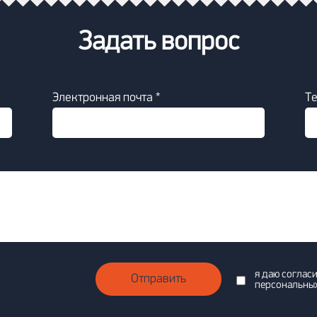
Задать вопрос
Электронная почта *
Т
я даю соглас
Отправить
персональны