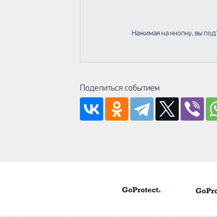
Нажимая на кнопку, вы под
Поделиться событием