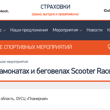
с
Наши предложения
Мероприятия
Новости
К
ИЕ
СПОРТИВНЫХ МЕРОПРИЯТИЙ
ие мероприятия
самокатах и беговелах Scooter Rac
 область, ОУСЦ «Планерная»