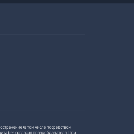
остранение (в том числе посредством
айта без согласия правообладателя. При