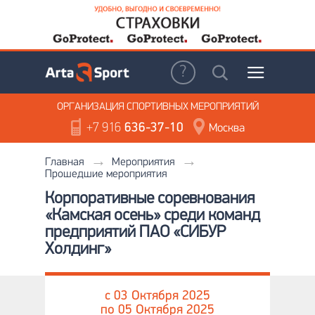
ОРГАНИЗАЦИЯ
СПОРТИВНЫХ МЕРОПРИЯТИЙ
+7 916
636-37-10
Москва
Главная
Мероприятия
Прошедшие мероприятия
Корпоративные соревнования
«Камская осень» среди команд
предприятий ПАО «СИБУР
Холдинг»
c 03 Октября 2025
по 05 Октября 2025