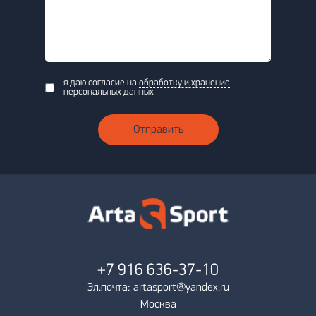
я даю согласие на
обработку и хранение
персональных данных
Отправить
+7 916
636-37-10
Эл.почта: artasport@yandex.ru
Москва