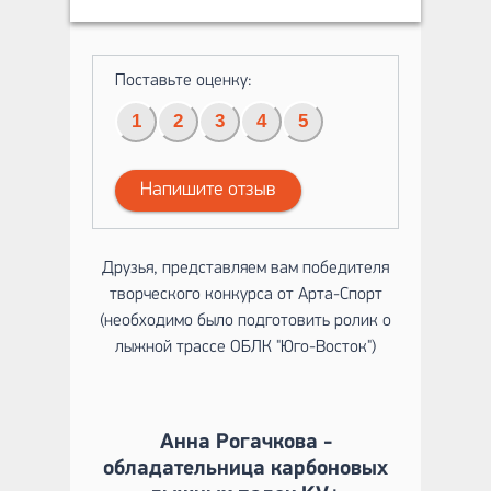
Поставьте оценку:
1
2
3
4
5
Напишите отзыв
Друзья, представляем вам победителя
творческого конкурса от Арта-Спорт
(необходимо было подготовить ролик о
лыжной трассе ОБЛК "Юго-Восток")
Анна Рогачкова -
обладательница карбоновых