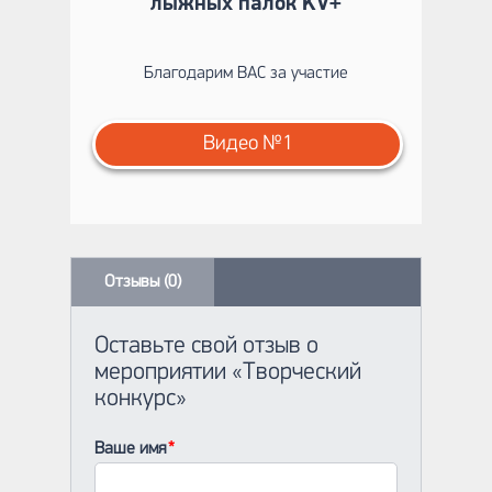
лыжных палок KV+
Благодарим ВАС за участие
Видео №1
Отзывы (0)
Оставьте свой отзыв о
мероприятии «Творческий
конкурс»
Ваше имя