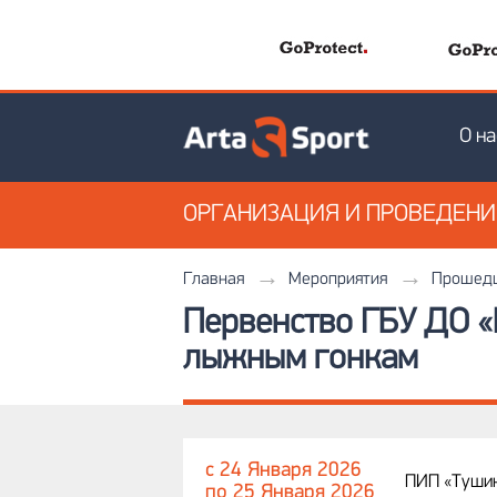
О на
ОРГАНИЗАЦИЯ
И ПРОВЕДЕН
Главная
Мероприятия
Прошедш
Первенство ГБУ ДО «
лыжным гонкам
c 24 Января 2026
ПИП «Тушинс
по 25 Января 2026