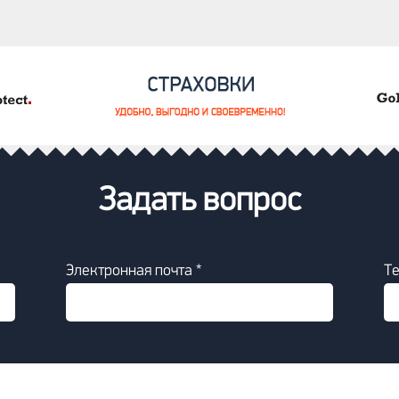
Задать вопрос
Электронная почта *
Т