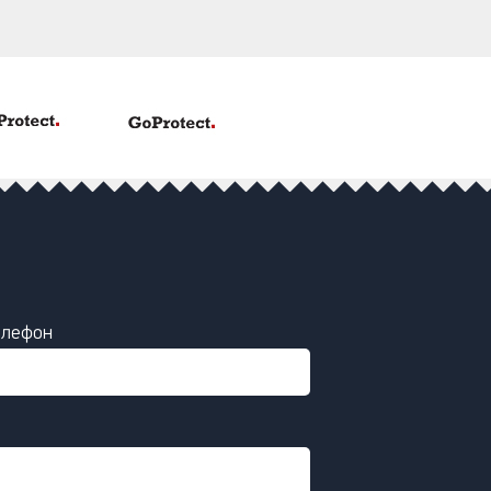
елефон