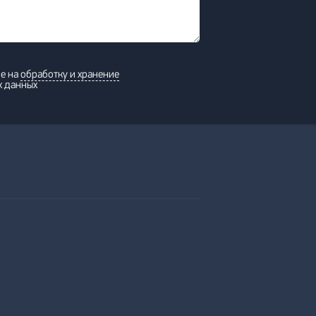
ие на
обработку и хранение
х данных