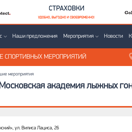
с
Наши предложения
Мероприятия
Новости
К
ИЕ
СПОРТИВНЫХ МЕРОПРИЯТИЙ
ие мероприятия
Московская академия лыжных гон
кий», ул. Вилиса Лациса, 26