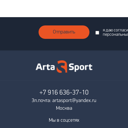
я даю соглас
Отправить
персональны
+7 916
636-37-10
Эл.почта: artasport@yandex.ru
Москва
Мы в соцсетях