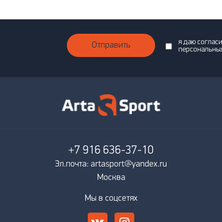
я даю соглас
Отправить
персональны
+7 916
636-37-10
Эл.почта: artasport@yandex.ru
Москва
Мы в соцсетях