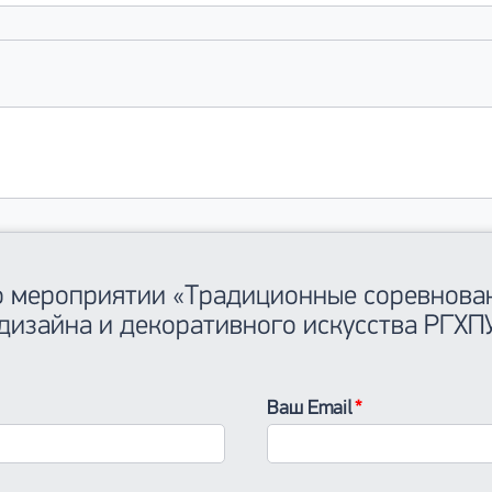
 о мероприятии «Традиционные соревнован
изайна и декоративного искусства РГХПУ
Ваш Email