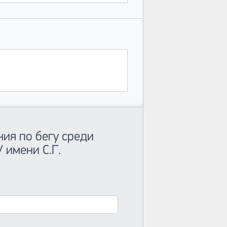
ия по бегу среди
 имени С.Г.