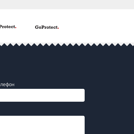
елефон