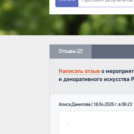
Протокол результатов (
Отзывы (2)
Написать отзыв
о мероприят
и декоративного искусства 
Алиса Данилова | 18.04.2026 г. в 08:23
.