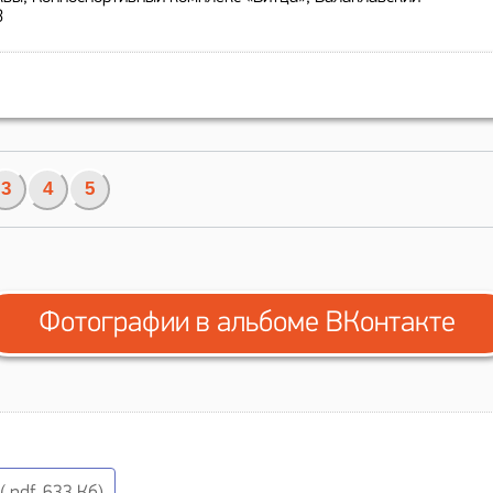
3
3
4
5
Фотографии в альбоме ВКонтакте