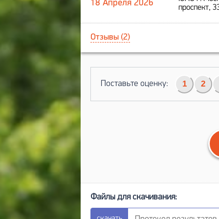
18 Апреля 2026
проспект, 3
Отзывы (2)
Поставьте оценку:
1
2