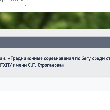
.pdf, 633 Кб)
ии: «Традиционные соревнования по бегу среди с
РГХПУ имени С.Г. Строганова»