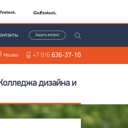
онтакты
Задать вопрос
+7 916
636-37-10
Москва
 Колледжа дизайна и