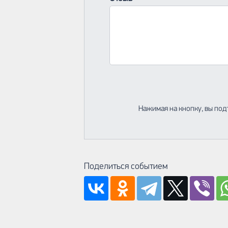
Нажимая на кнопку, вы под
Поделиться событием