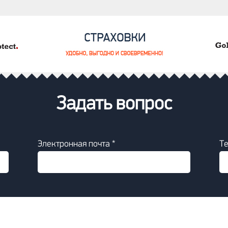
Задать вопрос
Электронная почта *
Т