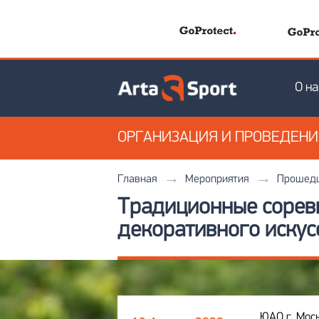
О на
ОРГАНИЗАЦИЯ
И ПРОВЕДЕН
Главная
Мероприятия
Прошедш
Традиционные соревн
декоративного искус
ЮАО г. Мос