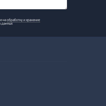
ие на
обработку и хранение
х данных