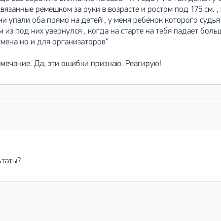
язанные ремешком за руки в возрасте и ростом под 175 см. ,
ни упали оба прямо на детей , у меня ребенок которого судья
из под них увернулся , когда на старте на тебя падает боль
мена но и для организаторов"
амечание. Да, эти ошибки признаю. Реагирую!
ьтаты?