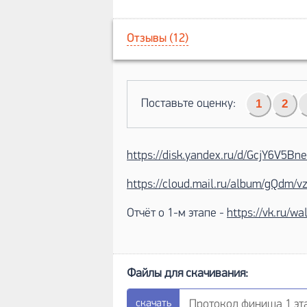
Отзывы (12)
Поставьте оценку:
1
2
https://disk.yandex.ru/d/GcjY6V5B
https://cloud.mail.ru/album/gQdm
Отчёт о 1-м этапе -
https://vk.ru/w
Протокол финиша 1 этап