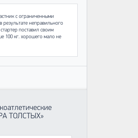
частник с ограниченными
 в результате неправильного
 стартер поставил своим
ше 100 кг. хорошего мало не
гкоатлетические
РА ТОЛСТЫХ»