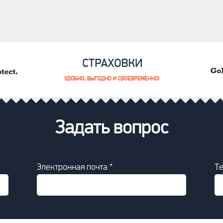
Задать вопрос
Электронная почта *
Т