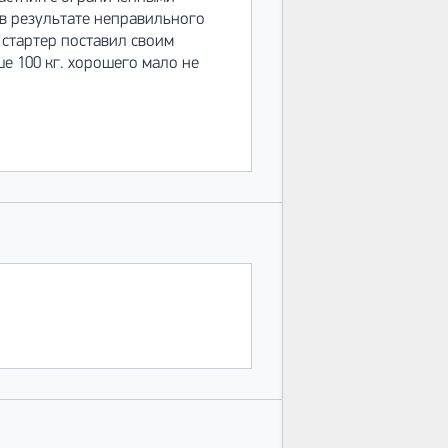
 в результате неправильного
 стартер поставил своим
ше 100 кг. хорошего мало не