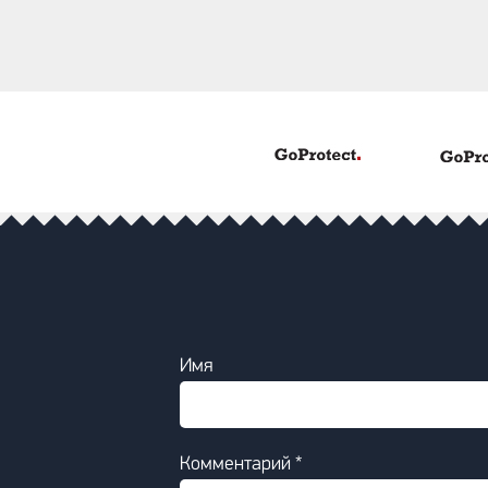
Имя
Комментарий *