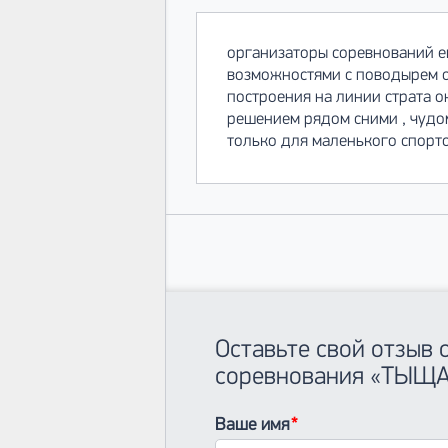
организаторы соревнований ещ
возможностями с поводырем св
построения на линии страта о
решением рядом сними , чудом 
только для маленького спорт
Оставьте свой отзыв 
соревнования «ТЫЩ
Ваше имя