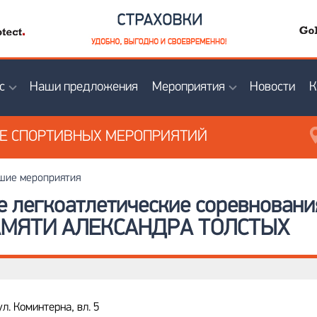
с
Наши предложения
Мероприятия
Новости
К
ИЕ
СПОРТИВНЫХ МЕРОПРИЯТИЙ
ие мероприятия
ые легкоатлетические соревнова
АМЯТИ АЛЕКСАНДРА ТОЛСТЫХ
ул. Коминтерна, вл. 5