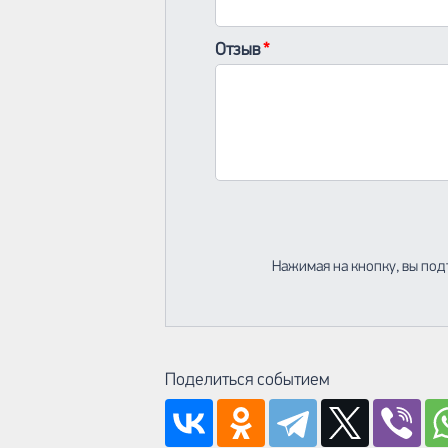
Отзыв
Нажимая на кнопку, вы под
Поделиться событием