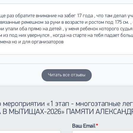
е раз обратите внимание на забег 17 года , что там делал у
язанные ремешком за руки в возрасте и ростом под 175 см. ,
ни упали оба прямо на детей , у меня ребенок которого судья
из под них увернулся , когда на старте на тебя падает боль
смена но и для организаторов
Читать все отзывы
о мероприятии «1 этап - многоэтапные ле
А В МЫТИЩАХ-2026» ПАМЯТИ АЛЕКСАНД
Ваш Email