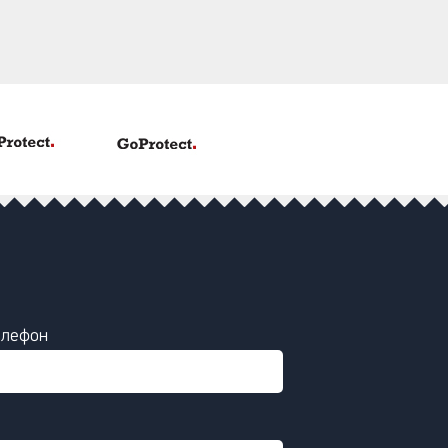
елефон