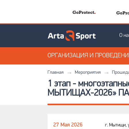
О на
ОРГАНИЗАЦИЯ
И ПРОВЕДЕН
Главная
Мероприятия
Прошедш
1 этап - многоэтапн
МЫТИЩАХ-2026» П
27 Мая 2026
г. Мытищи, 