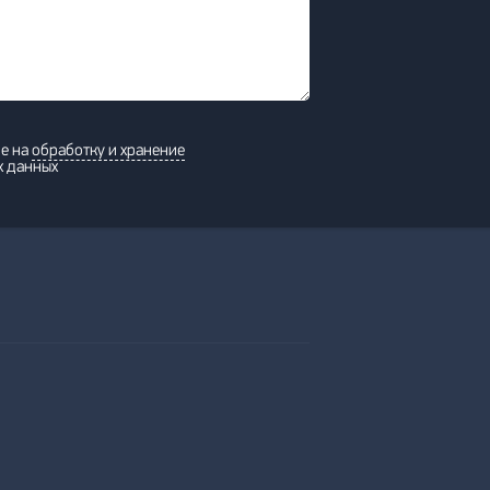
ие на
обработку и хранение
х данных