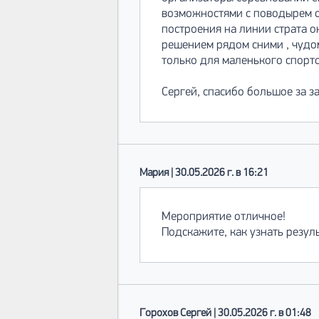
возможностями с поводырем св
построения на линии страта о
решением рядом сними , чудом 
только для маленького спортс
Сергей, спасибо большое за з
Мария | 30.05.2026 г. в 16:21
Мероприятие отличное!
Подскажите, как узнать резул
Горохов Сергей | 30.05.2026 г. в 01:48