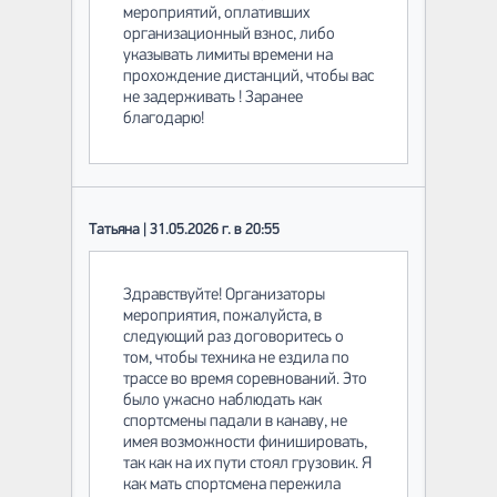
мероприятий, оплативших
организационный взнос, либо
указывать лимиты времени на
прохождение дистанций, чтобы вас
не задерживать ! Заранее
благодарю!
Татьяна | 31.05.2026 г. в 20:55
Здравствуйте! Организаторы
мероприятия, пожалуйста, в
следующий раз договоритесь о
том, чтобы техника не ездила по
трассе во время соревнований. Это
было ужасно наблюдать как
спортсмены падали в канаву, не
имея возможности финишировать,
так как на их пути стоял грузовик. Я
как мать спортсмена пережила