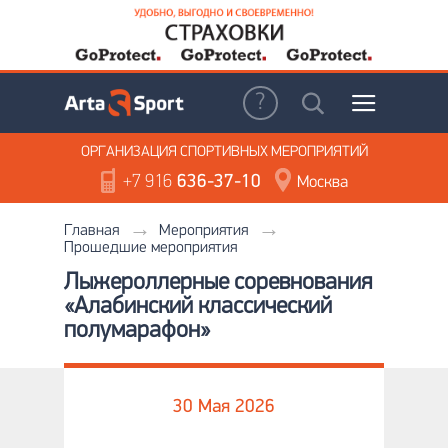
ОРГАНИЗАЦИЯ
СПОРТИВНЫХ МЕРОПРИЯТИЙ
+7 916
636-37-10
Москва
Главная
Мероприятия
Прошедшие мероприятия
Лыжероллерные соревнования
«Алабинский классический
полумарафон»
30 Мая 2026