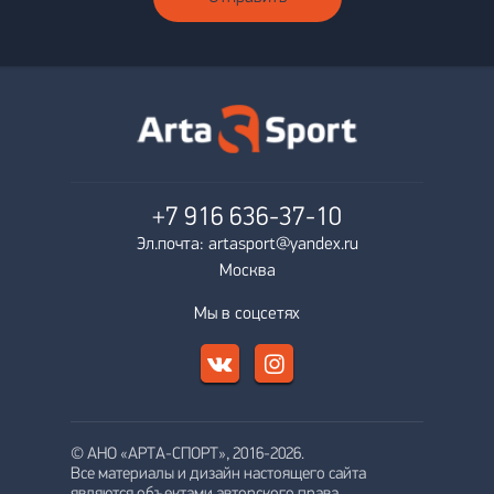
+7 916
636-37-10
Эл.почта: artasport@yandex.ru
Москва
Мы в соцсетях
© АНО «АРТА-СПОРТ», 2016-2026.
Все материалы и дизайн настоящего сайта
являются объектами авторского права.