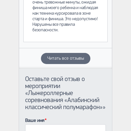
очень тревожные минуты, ожидая
финиша моего ребенка и наблюдая
как техника курсировала в зоне
старта и финиша. Это недопустимо!
Нарушены все правила
безопасности.
Читать все отзывы
Оставьте свой отзыв о
мероприятии
«Лыжероллерные
соревнования «Алабинский
классический полумарафон»»
Ваше имя