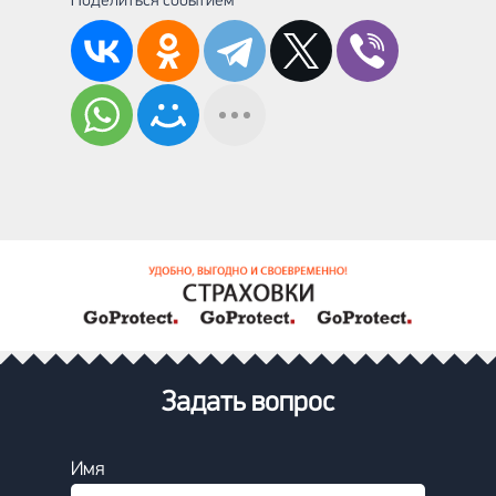
Поделиться событием
Задать вопрос
Имя