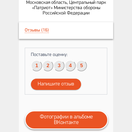
Московская область, Центральный парк
«Патриот» Министерства обороны
Российской Федерации
Отзывы (16)
Поставьте оценку:
1
2
3
4
5
Напишите отзыв
Фотографии в альбоме
ВКонтакте