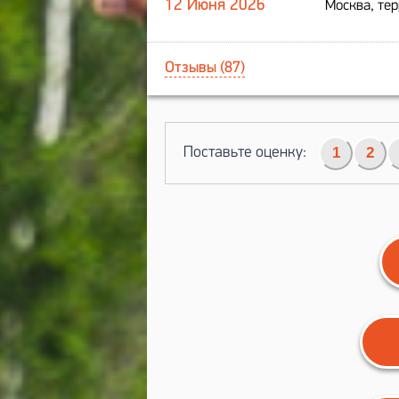
12 Июня 2026
Москва, те
Отзывы (87)
Поставьте оценку:
1
2