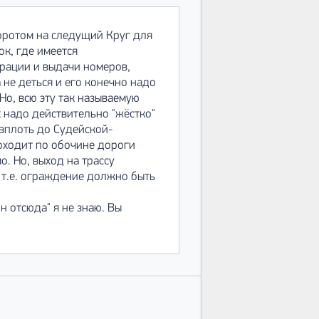
воротом на следущий Круг для
ок, где имеется
рации и выдачи номеров,
 не деться и его конечно надо
Но, всю эту так называемую
 надо действительно "жёстко"
 вплоть до Судейской-
оходит по обочине дороги
. Но, выход на трассу
 т.е. ограждение должно быть
н отсюда" я не знаю. Вы