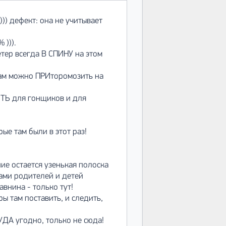
)) дефект: она не учитывает
 ))).
етер всегда В СПИНУ на этом
там можно ПРИторомозить на
ИТЬ для гонщиков и для
ые там были в этот раз!
ие остается узенькая полоска
ами родителей и детей
авнина - только тут!
 там поставить, и следить,
КУДА угодно, только не сюда!