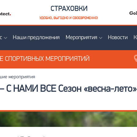
с
Наши предложения
Мероприятия
Новости
К
ИЕ
СПОРТИВНЫХ МЕРОПРИЯТИЙ
ие мероприятия
– С НАМИ ВСЕ Сезон «весна-лето