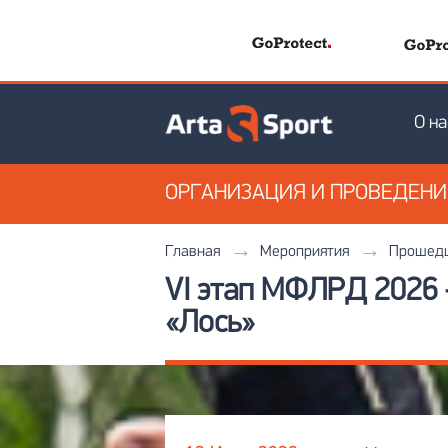
О на
ОРГАНИЗАЦИЯ
И ПРОВЕДЕН
Главная
Мероприятия
Прошедш
VI этап МФЛРД 2026 
«Лось»