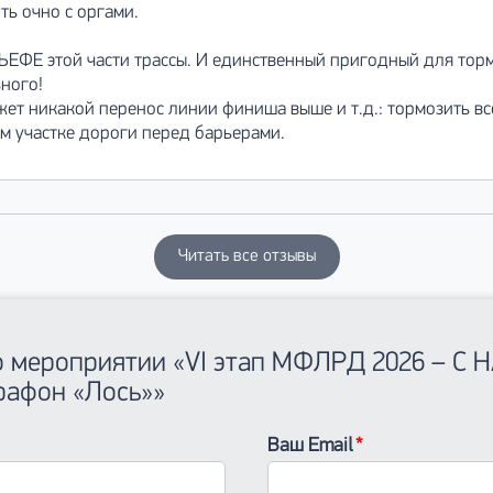
ть очно с оргами.
ЛЬЕФЕ этой части трассы. И единственный пригодный для то
ьного!
ожет никакой перенос линии финиша выше и т.д.: тормозить вс
ом участке дороги перед барьерами.
Читать все отзывы
 о мероприятии «VI этап МФЛРД 2026 – С 
рафон «Лось»»
Ваш Email