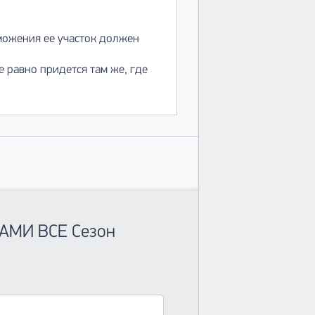
рможения ее участок должен
е равно придется там же, где
НАМИ ВСЕ Сезон