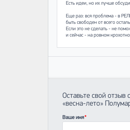
Есть идеи, но их лучше обсуди
Еще раз: вся проблема - в РЕ
быть свободен от всего остал
Если это не сделать - не пом
и сейчас - на ровном крохотн
Оставьте свой отзыв
«весна-лето» Полума
Ваше имя