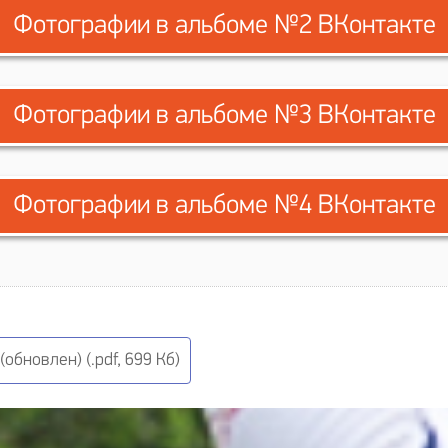
Фотографии в альбоме №2 ВКонтакте
Фотографии в альбоме №3 ВКонтакте
Фотографии в альбоме №4 ВКонтакте
обновлен) (.pdf, 699 Кб)