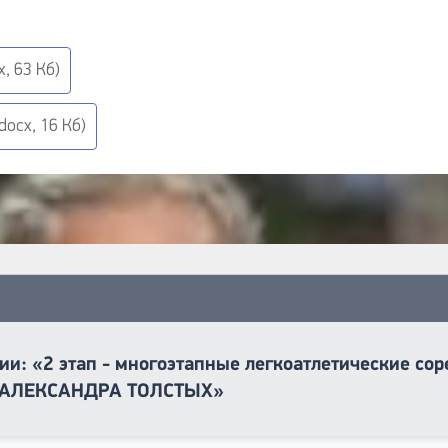
, 63 Кб)
ocx, 16 Кб)
ии: «2 этап - многоэтапные легкоатлетические с
АЛЕКСАНДРА ТОЛСТЫХ»