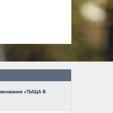
оревнования «ТЫЩА В