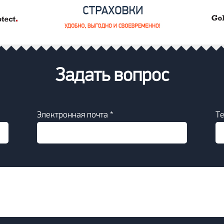
Задать вопрос
Электронная почта *
Т