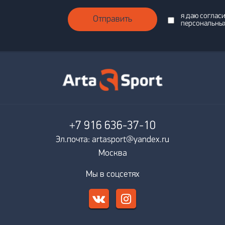
я даю соглас
Отправить
персональны
+7 916
636-37-10
Эл.почта: artasport@yandex.ru
Москва
Мы в соцсетях