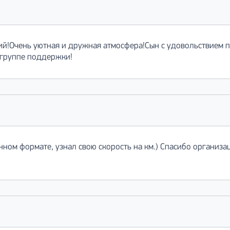
й!Очень уютная и дружная атмосфера!Сын с удовольствием п
 группе поддержки!
нном формате, узнал свою скорость на км.) Спасибо организа