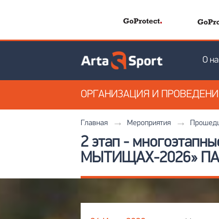
О на
ОРГАНИЗАЦИЯ
И ПРОВЕДЕН
Главная
Мероприятия
Прошедш
2 этап - многоэтапн
МЫТИЩАХ-2026» П