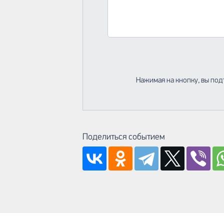
Нажимая на кнопку, вы под
Поделиться событием