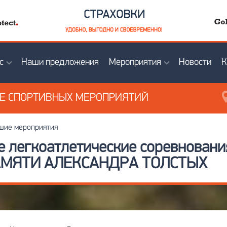
с
Наши предложения
Мероприятия
Новости
К
ИЕ
СПОРТИВНЫХ МЕРОПРИЯТИЙ
ие мероприятия
ые легкоатлетические соревнова
АМЯТИ АЛЕКСАНДРА ТОЛСТЫХ