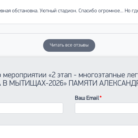
ная обстановка. Уютный стадион. Спасибо огромное... Но г
Читать все отзывы
о мероприятии «2 этап - многоэтапные ле
А В МЫТИЩАХ-2026» ПАМЯТИ АЛЕКСАНД
Ваш Email