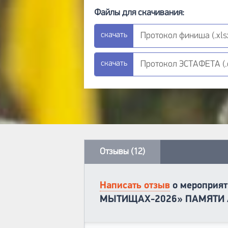
Протокол финиша (.xlsx
Протокол ЭСТАФЕТА (.d
Отзывы (12)
Написать отзыв
о мероприят
МЫТИЩАХ-2026» ПАМЯТИ 