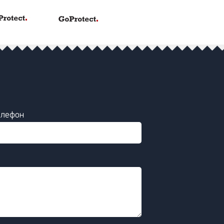
елефон