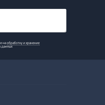
ие на
обработку и хранение
х данных