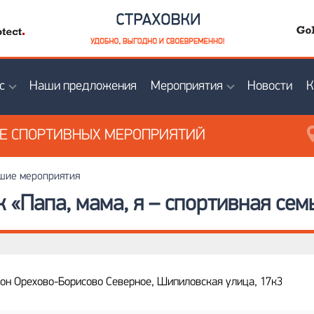
с
Наши предложения
Мероприятия
Новости
К
ИЕ
СПОРТИВНЫХ МЕРОПРИЯТИЙ
ие мероприятия
«Папа, мама, я – спортивная семь
йон Орехово-Борисово Северное, Шипиловская улица, 17к3