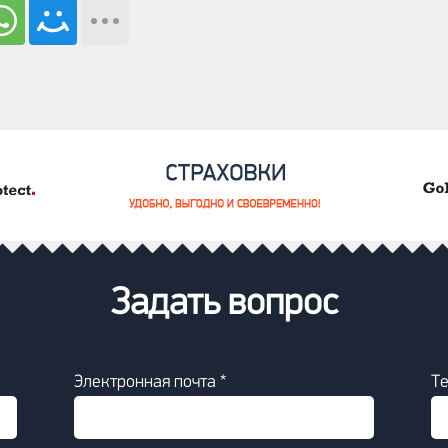
Задать вопрос
Электронная почта *
Т