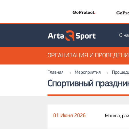
О на
ОРГАНИЗАЦИЯ
И ПРОВЕДЕН
Главная
Мероприятия
Прошедш
Спортивный праздник 
01 Июня 2026
Москва, ра