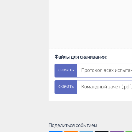
Протокол всех испытани
Командный зачет (.pdf,
Поделиться событием