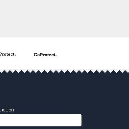
елефон