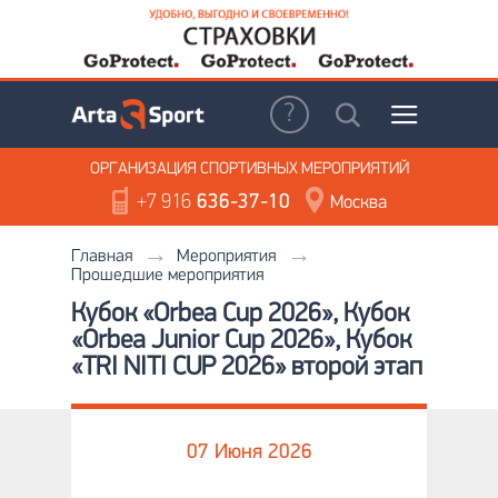
ОРГАНИЗАЦИЯ
СПОРТИВНЫХ МЕРОПРИЯТИЙ
+7 916
636-37-10
Москва
Главная
Мероприятия
Прошедшие мероприятия
Кубок «Orbea Cup 2026», Кубок
«Orbea Junior Cup 2026», Кубок
«TRI NITI CUP 2026» второй этап
07 Июня 2026