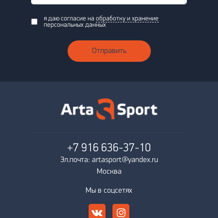
я даю согласие на
обработку и хранение
персональных данных
Отправить
+7 916
636-37-10
Эл.почта: artasport@yandex.ru
Москва
Мы в соцсетях