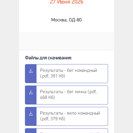
27 Июня 2026
Москва, ОД-80
Результаты - бег командный
(.pdf, 391 Кб)
Результаты - бег личка (.pdf,
468 Кб)
Результаты - вело командный
(.pdf, 379 Кб)