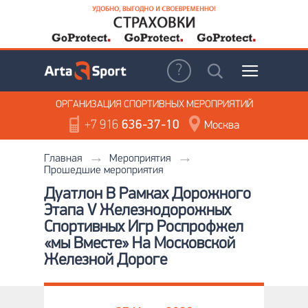
ОРГАНИЗАЦИЯ
СПОРТИВНЫХ МЕРОПРИЯТИЙ
+7 916
636-37-10
Москва
Главная
Мероприятия
Прошедшие мероприятия
Дуатлон В Рамках Дорожного
Этапа V Железнодорожных
Спортивных Игр Роспрофжел
«мы Вместе» На Московской
Железной Дороге