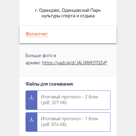
г. Одинцово, Одинцовский Парк
культуры спорта и отдыха
Фотоотчет
Больше фото в
архиве:
https://yadi.sk/d/JAIJXftR3TDZyP
Итоговый протокол - 2 блок
(.pdf, 327 Кб)
Итоговый протокол - 1 блок
(.pdf, 674 Кб)