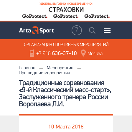
ОРГАНИЗАЦИЯ
СПОРТИВНЫХ МЕРОПРИЯТИЙ
+7 916
636-37-10
Москва
Главная
Мероприятия
Прошедшие мероприятия
Традиционные соревнования
«9-й Классический масс-старт»,
Заслуженного тренера России
Воропаева Л.И.
10 Марта 2018