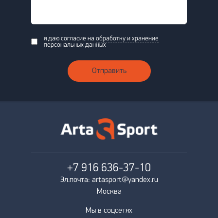
я даю согласие на
обработку и хранение
персональных данных
Отправить
+7 916
636-37-10
Эл.почта: artasport@yandex.ru
Москва
Мы в соцсетях