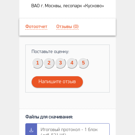
ВАО г. Москвы, лесопарк «Кусково»
Фотоотчет
Отзывы (0)
Поставьте оценку:
1
2
3
4
5
Напишите отзыв
Итоговый протокол - 1 блок