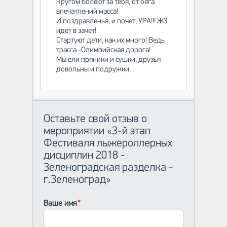
Кругом болеют за тебя, от бега
впечатлений масса!
И поздравленья, и почет, УРА!!! Ж3
идет в зачет!
Стартуют дети, как их много! Ведь
трасса -Олимпийская дорога!
Мы ели пряники и сушки, друзья
довольны и подружки.
Оставьте свой отзыв о
мероприятии «3-й этап
Фестиваля лыжероллерных
дисциплин 2018 -
Зеленоградская разделка -
г.Зеленоград»
Ваше имя