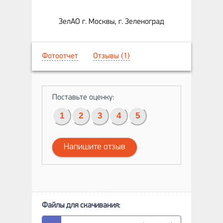
ЗелАО г. Москвы, г. Зеленоград
Фотоотчет
Отзывы (1)
Поставьте оценку:
1
2
3
4
5
Напишите отзыв