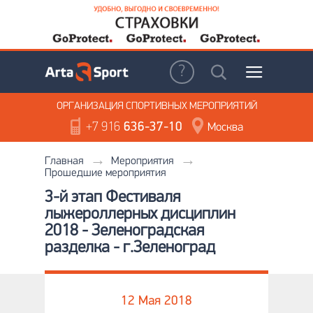
ОРГАНИЗАЦИЯ
СПОРТИВНЫХ МЕРОПРИЯТИЙ
+7 916
636-37-10
Москва
Главная
Мероприятия
Прошедшие мероприятия
3-й этап Фестиваля
лыжероллерных дисциплин
2018 - Зеленоградская
разделка - г.Зеленоград
12 Мая 2018