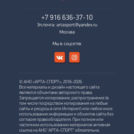
+7 916
636-37-10
Эл.почта: artasport@yandex.ru
Москва
Мы в соцсетях
© АНО «АРТА-СПОРТ», 2016-2026.
Все материалы и дизайн настоящего сайта
являются объектами авторского права.
Запрещается копирование, распространение (в
том числе посредством копирования на любые
сайты и ресурсы в сети Интернет) или любое иное
использование информации и объектов сайта без
согласия правообладателя. При полном или
частичном использовании материалов активная
ссылка на АНО "АРТА-СПОРТ" обязательна.