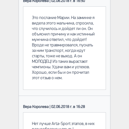
Вера Королева | 02.06.2018 г. в 16:50
Это послание Марии. На заминке я
видела этого мальчика, спросила,
что случилось и дойдет ли он. Он
объяснил причину и как истинный
мужчина ответил, что дойдет!
Вроде не травмировался, пускать
за ним транспорт, когда идут
старты, тоже не выход. А он
МОЛОДЕЦ! Из таких вырастают
чемпионы. Удачи вам и успехов.
Хорошо, если бы и он прочитал
этот отзыв о нем.
Вера Королева | 02.06.2018 г. в 16:28
Нет лучше Arta-Sport этапов, в них