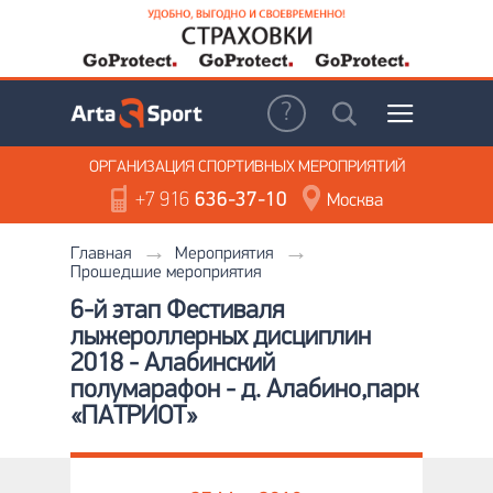
ОРГАНИЗАЦИЯ
СПОРТИВНЫХ МЕРОПРИЯТИЙ
+7 916
636-37-10
Москва
Главная
Мероприятия
Прошедшие мероприятия
6-й этап Фестиваля
лыжероллерных дисциплин
2018 - Алабинский
полумарафон - д. Алабино,парк
«ПАТРИОТ»