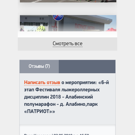
Смотреть все
Отзывы (7)
Написать отзыв
о мероприятии: «6-й
этап Фестиваля лыжероллерных
дисциплин 2018 - Алабинский
полумарафон - д. Алабино,парк
«ПАТРИОТ»»