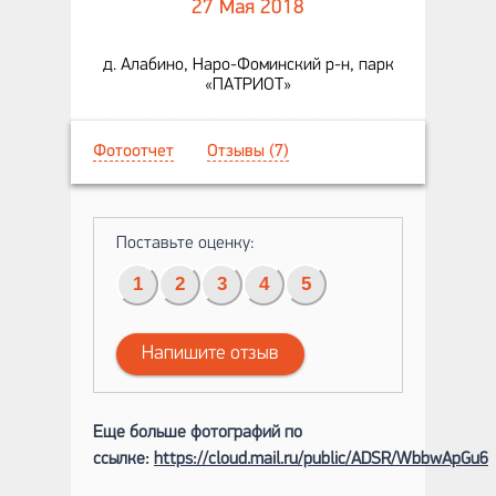
27 Мая 2018
д. Алабино, Наро-Фоминский р-н, парк
«ПАТРИОТ»
Фотоотчет
Отзывы (7)
Поставьте оценку:
1
2
3
4
5
Напишите отзыв
Еще больше фотографий по
ссылке:
https://cloud.mail.ru/public/ADSR/WbbwApGu6