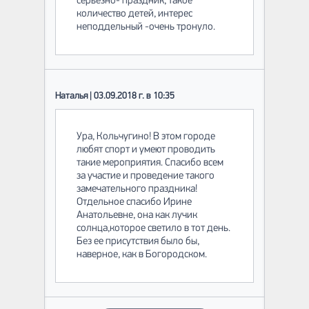
серьезно- праздник, такое
количество детей, интерес
неподдельный -очень тронуло.
Наталья | 03.09.2018 г. в 10:35
Ура, Кольчугино! В этом городе
любят спорт и умеют проводить
такие мероприятия. Спасибо всем
за участие и проведение такого
замечательного праздника!
Отдельное спасибо Ирине
Анатольевне, она как лучик
солнца,которое светило в тот день.
Без ее присутствия было бы,
наверное, как в Богородском.