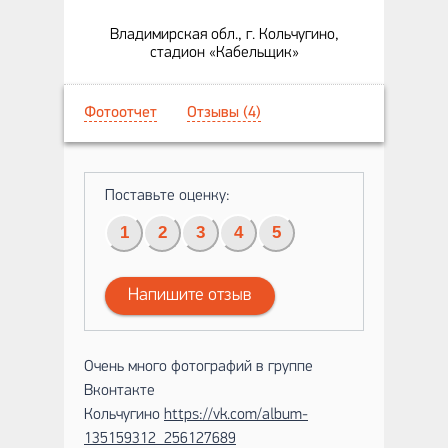
Владимирская обл., г. Кольчугино,
стадион «Кабельщик»
Фотоотчет
Отзывы (4)
Поставьте оценку:
1
2
3
4
5
Напишите отзыв
Очень много фотографий в группе
Вконтакте
Кольчугино
https://vk.com/album-
135159312_256127689