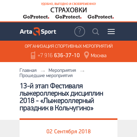
ОРГАНИЗАЦИЯ
СПОРТИВНЫХ МЕРОПРИЯТИЙ
+7 916
636-37-10
Москва
Главная
Мероприятия
Прошедшие мероприятия
13-й этап Фестиваля
лыжероллерных дисциплин
2018 - «Лыжероллерный
праздник в Кольчугино»
02 Сентября 2018