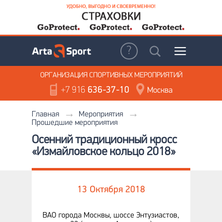
ОРГАНИЗАЦИЯ
СПОРТИВНЫХ МЕРОПРИЯТИЙ
+7 916
636-37-10
Москва
Главная
Мероприятия
Прошедшие мероприятия
Осенний традиционный кросс
«Измайловское кольцо 2018»
13 Октября 2018
ВАО города Москвы, шоссе Энтузиастов,