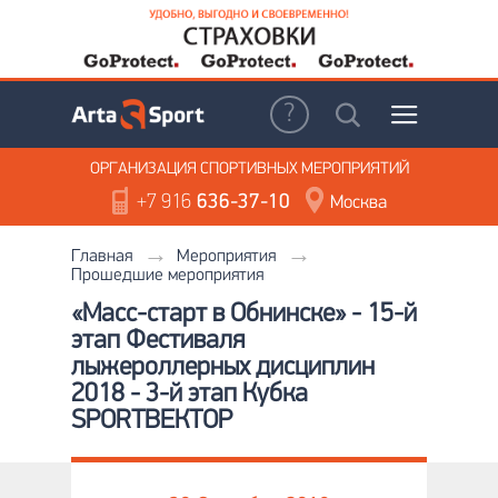
ОРГАНИЗАЦИЯ
СПОРТИВНЫХ МЕРОПРИЯТИЙ
+7 916
636-37-10
Москва
Главная
Мероприятия
Прошедшие мероприятия
«Масс-старт в Обнинске» - 15-й
этап Фестиваля
лыжероллерных дисциплин
2018 - 3-й этап Кубка
SPORTВЕКТОР