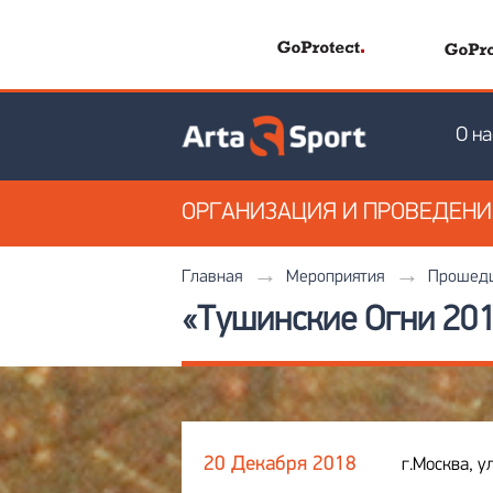
О на
ОРГАНИЗАЦИЯ
И ПРОВЕДЕН
Главная
Мероприятия
Прошедш
«Тушинские Огни 201
20 Декабря 2018
г.Москва, у