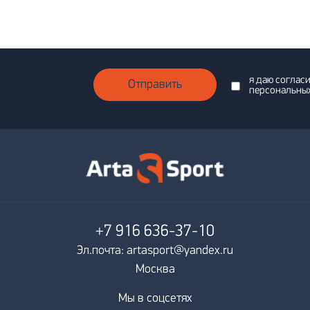
я даю соглас
Отправить
персональны
+7 916
636-37-10
Эл.почта: artasport@yandex.ru
Москва
Мы в соцсетях