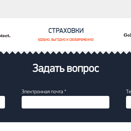
Задать вопрос
Электронная почта *
Т