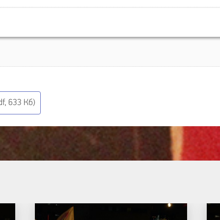
f, 633 Кб)