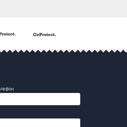
елефон