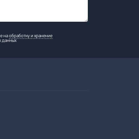
ие на
обработку и хранение
х данных