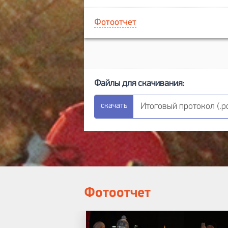
Фотоотчет
Итоговый протокол (.pd
Фотоотчет