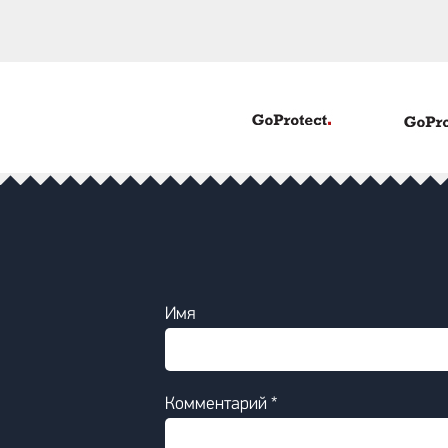
Имя
Комментарий *