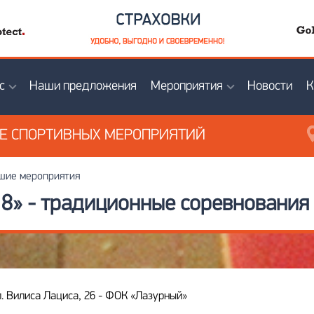
с
Наши предложения
Мероприятия
Новости
К
ИЕ
СПОРТИВНЫХ МЕРОПРИЯТИЙ
ие мероприятия
8» - традиционные соревнования
л. Вилиса Лациса, 26 - ФОК «Лазурный»