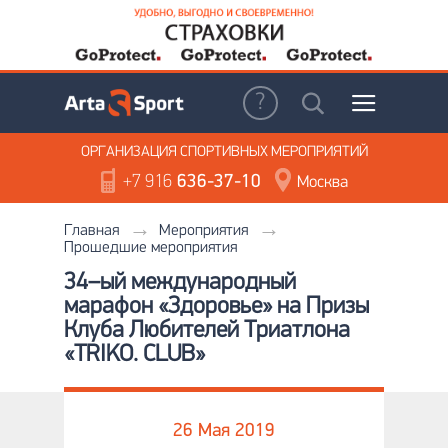
ОРГАНИЗАЦИЯ
СПОРТИВНЫХ МЕРОПРИЯТИЙ
+7 916
636-37-10
Москва
Главная
Мероприятия
Прошедшие мероприятия
34–ый международный
марафон «Здоровье» на Призы
Клуба Любителей Триатлона
«TRIKO. CLUB»
26 Мая 2019