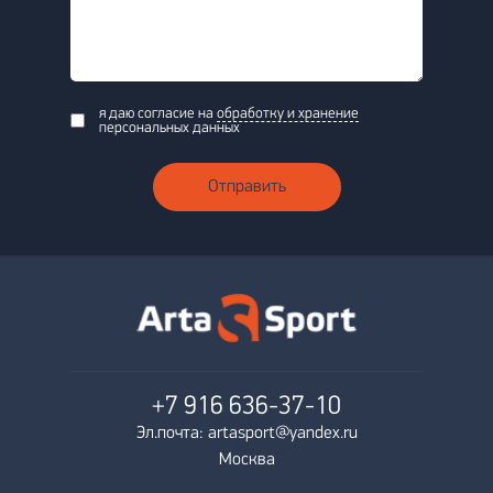
я даю согласие на
обработку и хранение
персональных данных
Отправить
+7 916
636-37-10
Эл.почта: artasport@yandex.ru
Москва