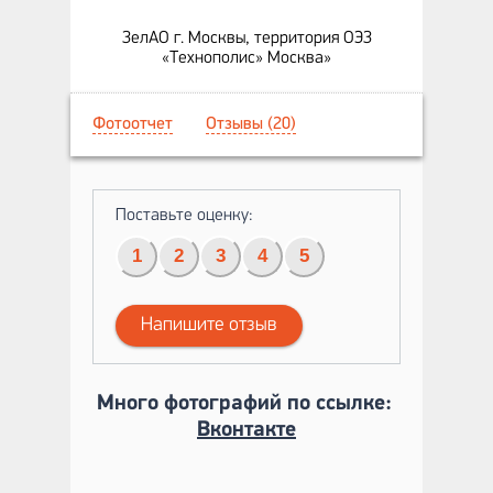
ЗелАО г. Москвы, территория ОЭЗ
«Технополис» Москва»
Фотоотчет
Отзывы (20)
Поставьте оценку:
1
2
3
4
5
Напишите отзыв
Много фотографий по ссылке:
Вконтакте