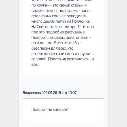
того, что это - эксперимент. Гонка
по кругам - это самый старый и
самый популярный формат чисто
роллерных гонок, проводился
много десятилетий на Поклонке.
На Скиспорте в ветке про 15-й этап
про это подробно рассказано.
Поворот, на самом деле, опасен -
но в дождь. В это вс. он был
безопасен для всех, кто
рассчитывает свои силы и дружит с
головой. Просто не разгоняться - и
все.
Владислав | 09.09.2019 г. в 10:07
Поворот не виноват*