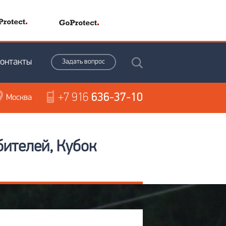
онтакты
Задать вопрос
+7 916
636-37-10
Москва
бителей, Кубок