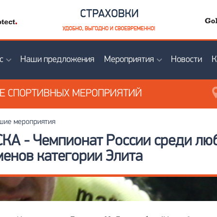
с
Наши предложения
Мероприятия
Новости
К
ИЕ
СПОРТИВНЫХ МЕРОПРИЯТИЙ
ие мероприятия
КА - Чемпионат России среди лю
менов категории Элита