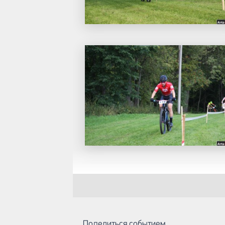
Поделиться событием