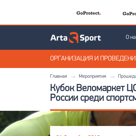
О на
ОРГАНИЗАЦИЯ
И ПРОВЕДЕН
Главная
Мероприятия
Прошедш
Кубок Веломаркет ЦС
России среди спортс