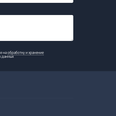
ие на
обработку и хранение
х данных