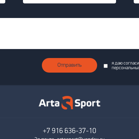
я даю соглас
Отправить
персональны
+7 916
636-37-10