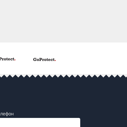
елефон