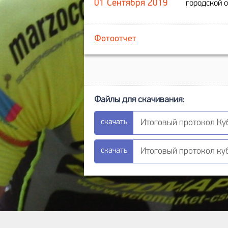
01 Сентября 2019
городской о
Фотоотчет
Итоговый протокол Кубо
Итоговый протокол куб