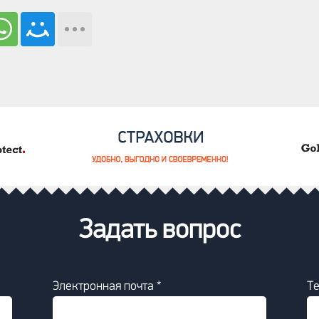
Задать вопрос
Электронная почта *
Т