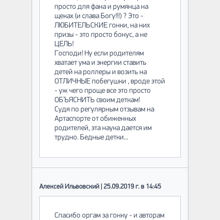
просто для фана и румянца на
щеках (и слава Богу!!!) ? Это -
ЛЮБИТЕЛЬСКИЕ гонки, на них
призы - это просто бонус, а не
ЦЕЛЬ!
Господи! Ну если родителям
хватает ума и энергии ставить
детей на роллеры и возить на
ОТЛИЧНЫЕ побегушки , вроде этой
- уж чего проще все это просто
ОБЪЯСНИТЬ своим деткам!
Судя по регулярным отзывам на
Артаспорте от обиженных
родителей, эта наука дается им
трудно. Бедные детки...
Алексей Ильвовский | 25.09.2019 г. в 14:45
Спасибо оргам за гонку - и авторам