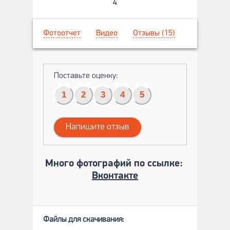
4
Фотоотчет
Видео
Отзывы (15)
Поставьте оценку:
1
2
3
4
5
Напишите отзыв
Много фотографий по ссылке:
Вконтакте