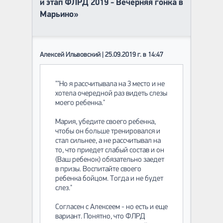
й этап ФЛРД 2019 - Вечерняя гонка в
Марьино»
Алексей Ильвовский | 25.09.2019 г. в 14:47
""Но я рассчитывала на 3 место и не
хотела очередной раз видеть слезы
моего ребенка."
Мария, убедите своего ребенка,
чтобы он больше тренировался и
стал сильнее, а не рассчитывал на
то, что приедет слабый состав и он
(Ваш ребенок) обязательно заедет
в призы. Воспитайте своего
ребенка бойцом. Тогда и не будет
слез."
Согласен с Алексеем - но есть и еще
вариант. Понятно, что ФЛРД