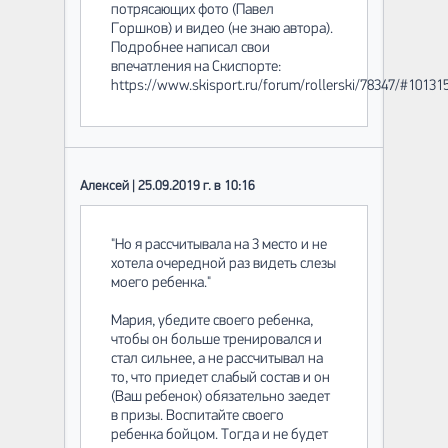
потрясающих фото (Павел
Горшков) и видео (не знаю автора).
Подробнее написал свои
впечатления на Скиспорте:
https://www.skisport.ru/forum/rollerski/78347/#10131
Алексей | 25.09.2019 г. в 10:16
"Но я рассчитывала на 3 место и не
хотела очередной раз видеть слезы
моего ребенка."
Мария, убедите своего ребенка,
чтобы он больше тренировался и
стал сильнее, а не рассчитывал на
то, что приедет слабый состав и он
(Ваш ребенок) обязательно заедет
в призы. Воспитайте своего
ребенка бойцом. Тогда и не будет