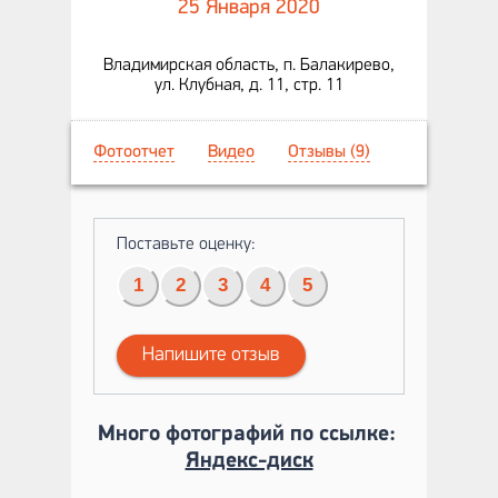
25 Января 2020
Владимирская область, п. Балакирево,
ул. Клубная, д. 11, стр. 11
Фотоотчет
Видео
Отзывы (9)
Поставьте оценку:
1
2
3
4
5
Напишите отзыв
Много фотографий по ссылке:
Яндекс-диск