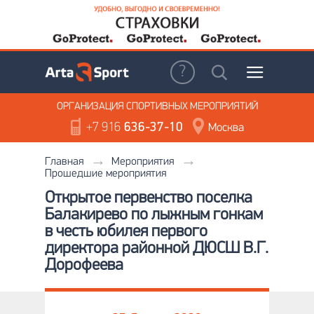
ОРГАНИЗАЦИЯ
СПОРТИВНЫХ МЕРОПРИЯТИЙ
+7 916
636-37-10
Москва
Главная
Мероприятия
Прошедшие мероприятия
Открытое первенство поселка
Балакирево по лыжным гонкам
в честь юбилея первого
директора районной ДЮСШ В.Г.
Дорофеева