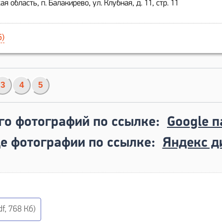
я область, п. Балакирево, ул. Клубная, д. 11, стр. 11
5)
3
4
5
го фотографий по ссылке:
Google п
е фотографии по ссылке:
Яндекс д
f, 768 Кб)