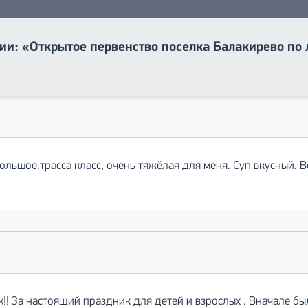
ии: «Открытое первенство поселка Балакирево п
ольшое.трасса класс, очень тяжёлая для меня. Суп вкусный. 
!! За настоящий праздник для детей и взрослых . Вначале бы