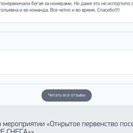
о понервничали бегая за номерами. Но даже это не испортило
льевна и ее команда. Все четко и во время. Спасибо!!!!
Читать все отзывы
 о мероприятии «Открытое первенство пос
Е СНЕГА»»