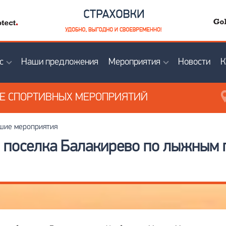
с
Наши предложения
Мероприятия
Новости
К
ИЕ
СПОРТИВНЫХ МЕРОПРИЯТИЙ
ие мероприятия
о поселка Балакирево по лыжным