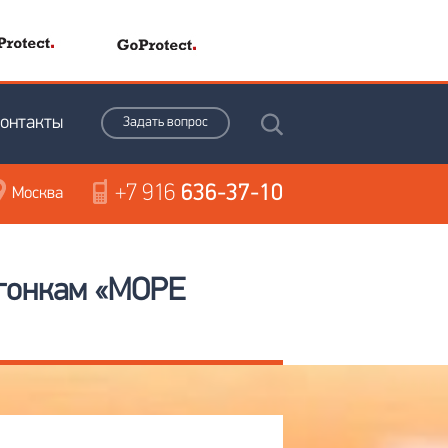
онтакты
Задать вопрос
+7 916
636-37-10
Москва
 гонкам «МОРЕ