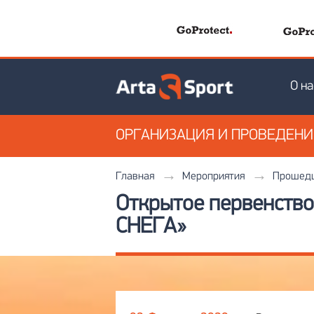
О на
ОРГАНИЗАЦИЯ
И ПРОВЕДЕН
Главная
Мероприятия
Прошедш
Открытое первенств
СНЕГА»