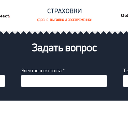
Задать вопрос
Электронная почта *
Т