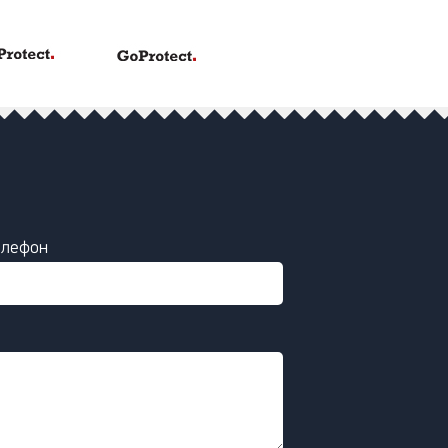
елефон