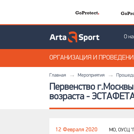
О на
ОРГАНИЗАЦИЯ
И ПРОВЕДЕН
Главная
Мероприятия
Прошедш
Первенство г.Москв
возраста - ЭСТАФЕТ
12 Февраля 2020
МО, ОУСЦ 