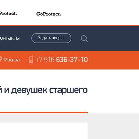
онтакты
Задать вопрос
+7 916
636-37-10
Москва
 и девушек старшего