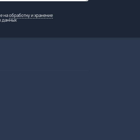
ие на
обработку и хранение
х данных