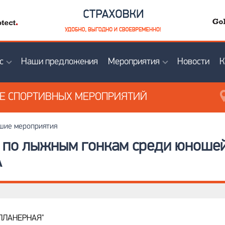
с
Наши предложения
Мероприятия
Новости
К
ИЕ
СПОРТИВНЫХ МЕРОПРИЯТИЙ
ие мероприятия
ы по лыжным гонкам среди юношей
А
"ПЛАНЕРНАЯ"