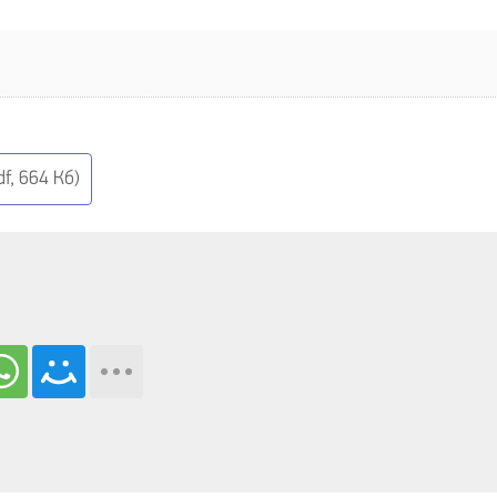
f, 664 Кб)