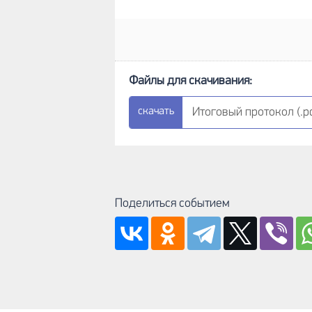
Итоговый протокол (.pd
Поделиться событием