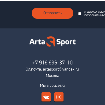
я даю соглас
Отправить
персональны
+7 916
636-37-10
Эл.почта: artasport@yandex.ru
Москва
Мы в соцсетях