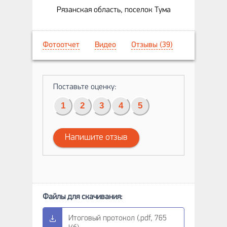
Рязанская область, поселок Тума
Фотоотчет
Видео
Отзывы (39)
Поставьте оценку:
1
2
3
4
5
Напишите отзыв
Итоговый протокол (.pdf, 765