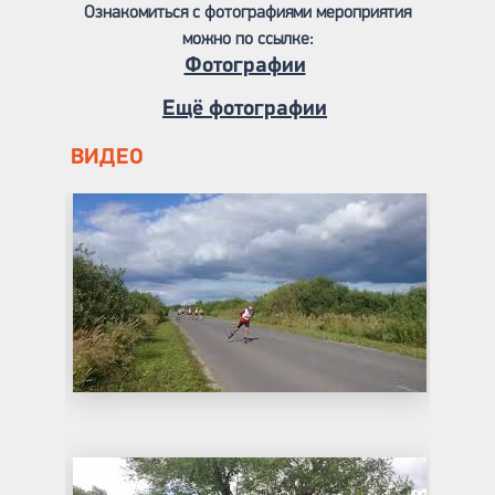
Ознакомиться с фотографиями мероприятия
можно по ссылке:
Фотографии
Ещё фотографии
ВИДЕО