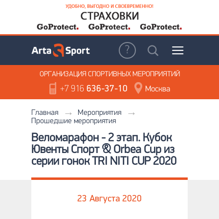
ОРГАНИЗАЦИЯ
СПОРТИВНЫХ МЕРОПРИЯТИЙ
+7 916
636-37-10
Москва
Главная
Мероприятия
Прошедшие мероприятия
Веломарафон - 2 этап. Кубок
Ювенты Спорт & Orbea Cup из
серии гонок TRI NITI CUP 2020
23 Августа 2020