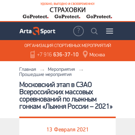
ОРГАНИЗАЦИЯ
СПОРТИВНЫХ МЕРОПРИЯТИЙ
+7 916
636-37-10
Москва
Главная
Мероприятия
Прошедшие мероприятия
Московский этап в СЗАО
Всероссийских массовых
соревнований по лыжным
гонкам «Лыжня России – 2021»
13 Февраля 2021