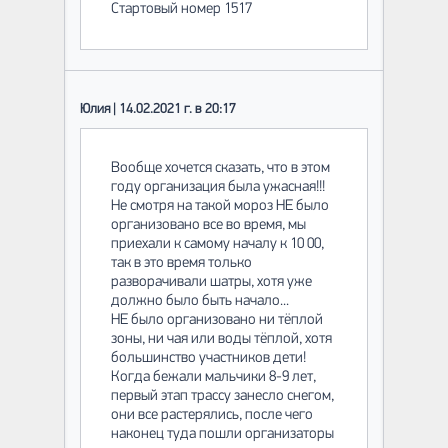
Стартовый номер 1517
Юлия | 14.02.2021 г. в 20:17
Вообще хочется сказать, что в этом
году организация была ужасная!!!
Не смотря на такой мороз НЕ было
организовано все во время, мы
приехали к самому началу к 10 00,
так в это время только
разворачивали шатры, хотя уже
должно было быть начало...
НЕ было организовано ни тёплой
зоны, ни чая или воды тёплой, хотя
большинство участников дети!
Когда бежали мальчики 8-9 лет,
первый этап трассу занесло снегом,
они все растерялись, после чего
наконец туда пошли организаторы