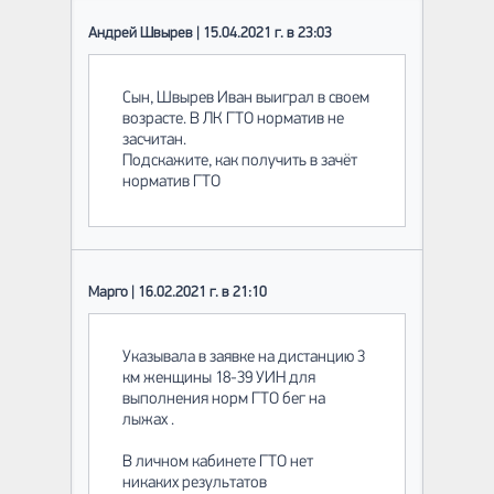
Андрей Швырев | 15.04.2021 г. в 23:03
Сын, Швырев Иван выиграл в своем
возрасте. В ЛК ГТО норматив не
засчитан.
Подскажите, как получить в зачёт
норматив ГТО
Марго | 16.02.2021 г. в 21:10
Указывала в заявке на дистанцию 3
км женщины 18-39 УИН для
выполнения норм ГТО бег на
лыжах .
В личном кабинете ГТО нет
никаких результатов