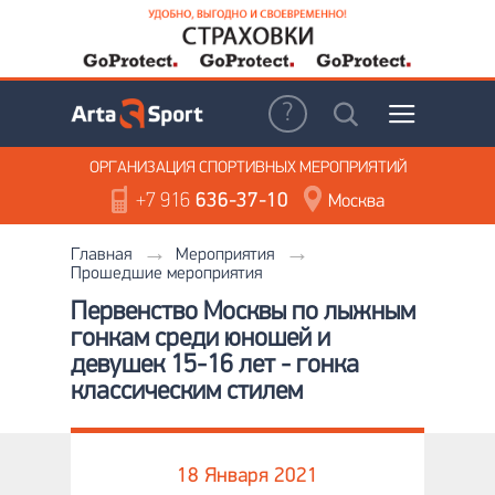
ОРГАНИЗАЦИЯ
СПОРТИВНЫХ МЕРОПРИЯТИЙ
+7 916
636-37-10
Москва
Главная
Мероприятия
Прошедшие мероприятия
Первенство Москвы по лыжным
гонкам среди юношей и
девушек 15-16 лет - гонка
классическим стилем
18 Января 2021