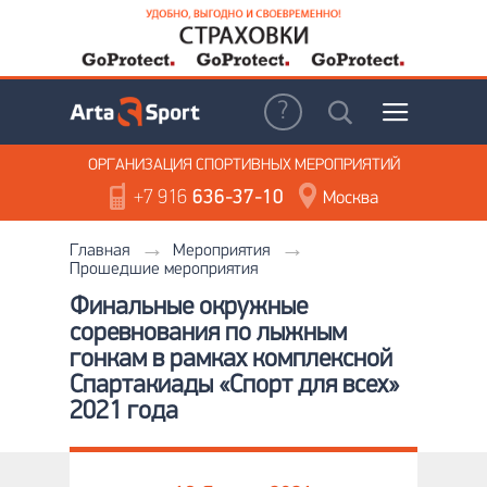
ОРГАНИЗАЦИЯ
СПОРТИВНЫХ МЕРОПРИЯТИЙ
+7 916
636-37-10
Москва
Главная
Мероприятия
Прошедшие мероприятия
Финальные окружные
соревнования по лыжным
гонкам в рамках комплексной
Спартакиады «Спорт для всех»
2021 года