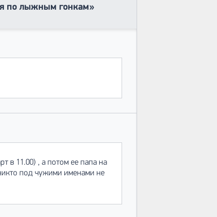
ия по лыжным гонкам»
 в 11.00) , а потом ее папа на
 никто под чужими именами не