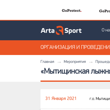
О на
ОРГАНИЗАЦИЯ
И ПРОВЕДЕН
Главная
Мероприятия
Прошедш
«Мытищинская лыжня
31 Января 2021
г.о. Мытищ