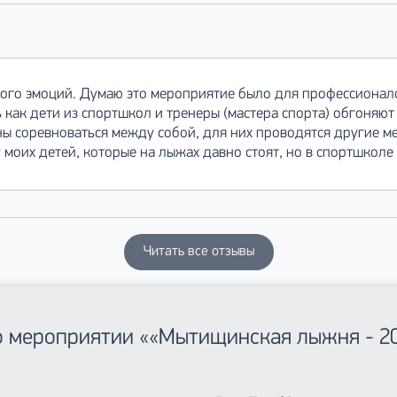
ого эмоций. Думаю это мероприятие было для профессионало
как дети из спортшкол и тренеры (мастера спорта) обгоняют
ы соревноваться между собой, для них проводятся другие м
у моих детей, которые на лыжах давно стоят, но в спортшколе
Читать все отзывы
 о мероприятии ««Мытищинская лыжня - 20