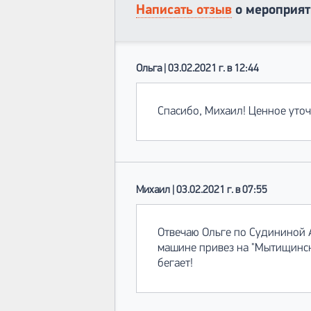
Написать отзыв
о мероприят
Ольга | 03.02.2021 г. в 12:44
Спасибо, Михаил! Ценное уточ
Михаил | 03.02.2021 г. в 07:55
Отвечаю Ольге по Судининой Ан
машине привез на "Мытищинску
бегает!