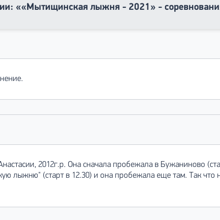
ии: ««Мытищинская лыжня - 2021» - соревнован
нение.
астасии, 2012г.р. Она сначала пробежала в Бужаниново (старт
ю лыжню" (старт в 12.30) и она пробежала еще там. Так что