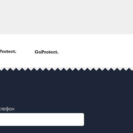
елефон