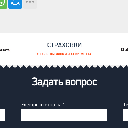
Задать вопрос
Электронная почта *
Т