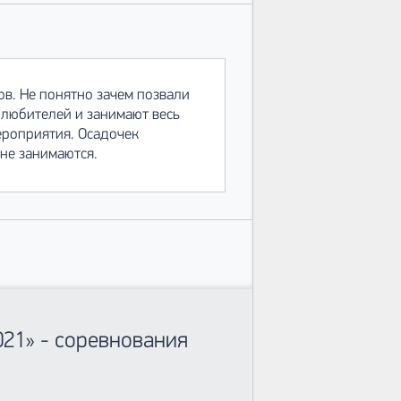
в. Не понятно зачем позвали
 любителей и занимают весь
ероприятия. Осадочек
 не занимаются.
21» - соревнования