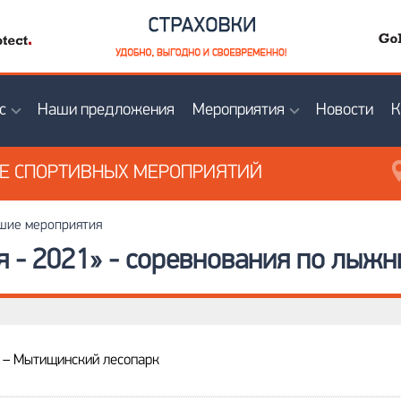
с
Наши предложения
Мероприятия
Новости
К
ИЕ
СПОРТИВНЫХ МЕРОПРИЯТИЙ
ие мероприятия
 - 2021» - соревнования по лыжн
и – Мытищинский лесопарк