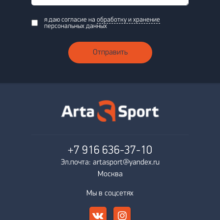
я даю согласие на
обработку и хранение
персональных данных
Отправить
+7 916
636-37-10
Эл.почта: artasport@yandex.ru
Москва
Мы в соцсетях