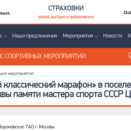
с
Наши предложения
Мероприятия
Новости
К
ИЕ
СПОРТИВНЫХ МЕРОПРИЯТИЙ
ие мероприятия
 классический марафон» в посел
квы памяти мастера спорта СССР Ц
Вороновское ТАО г. Москвы