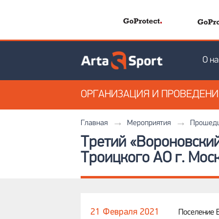
О на
ОРГАНИЗАЦИЯ
И ПРОВЕДЕН
Главная
Мероприятия
Прошедш
Третий «Вороновский
Троицкого АО г. Мос
21 Февраля 2021
Поселение 