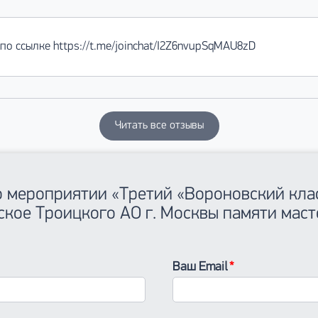
по ссылке https://t.me/joinchat/I2Z6nvupSqMAU8zD
Читать все отзывы
 о мероприятии «Третий «Вороновский кл
ское Троицкого АО г. Москвы памяти маст
Ваш Email