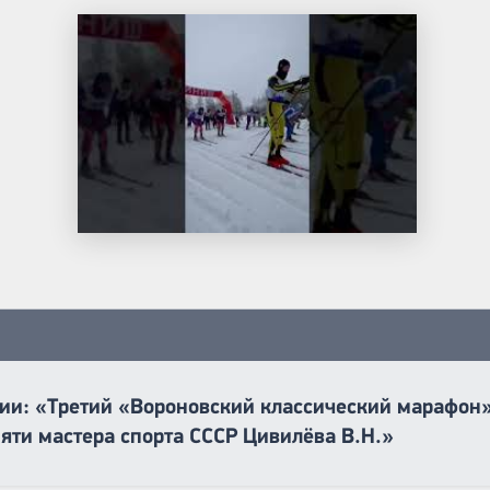
ии: «Третий «Вороновский классический марафон»
яти мастера спорта СССР Цивилёва В.Н.»