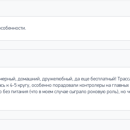
особенности.
амерный, домашний, дружелюбный, да еще бесплатный! Трасса
ась к 4-5 кругу, особенно порадовали контролеры на главных
то без питания (что в моем случае сыграло роковую роль), н