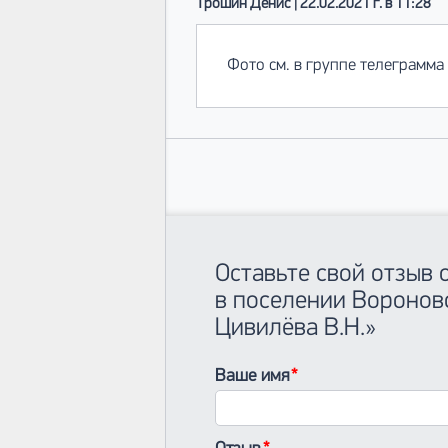
Трошин Денис | 22.02.2021 г. в 11:28
Фото см. в группе телеграмма 
Оставьте свой отзыв
в поселении Воронов
Цивилёва В.Н.»
Ваше имя