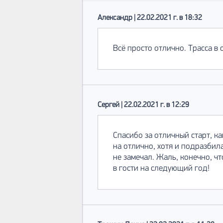
Александр | 22.02.2021 г. в 18:32
Всё просто отлично. Трасса в 
Сергей | 22.02.2021 г. в 12:29
Спасибо за отличный старт, к
на отлично, хотя и подразбил
не замечал. Жаль, конечно, ч
в гости на следующий год!