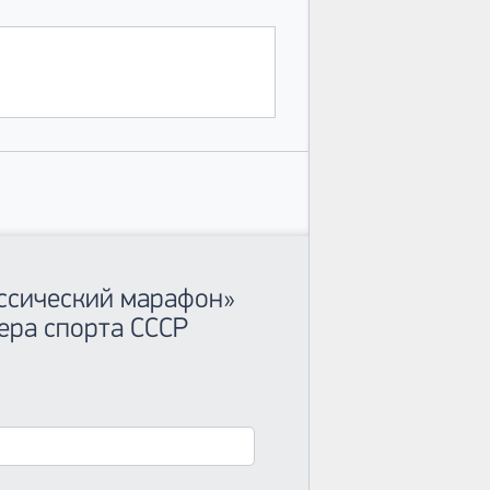
ассический марафон»
ера спорта СССР