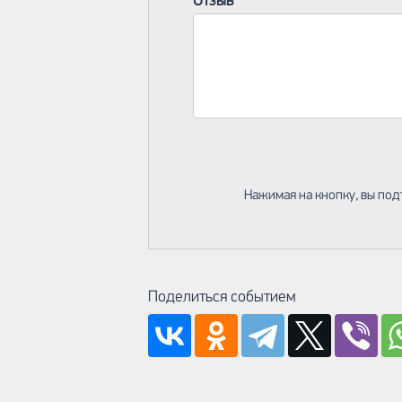
Отзыв
Нажимая на кнопку, вы под
Поделиться событием