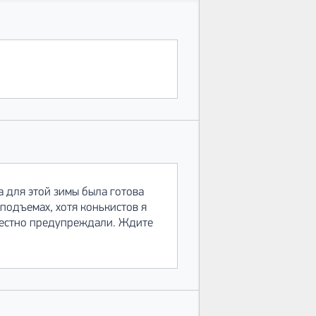
 для этой зимы была готова
 подъемах, хотя конькистов я
о честно предупреждали. Ждите