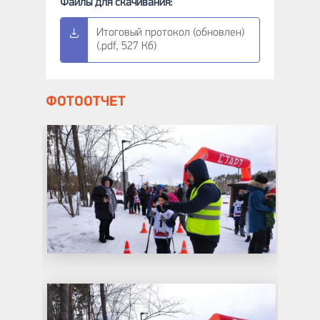
Итоговый протокол (обновлен)
(.pdf, 527 Кб)
ФОТООТЧЕТ