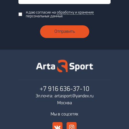
я даю согласие на
обработку и хранение
персональных данных
Отправить
+7 916
636-37-10
Эл.почта: artasport@yandex.ru
Москва
Мы в соцсетях