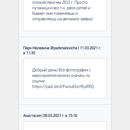
спокойствия мы 2012 г. Просто
путаница и все т.к. двое детей и
бывает имя поменяешь и
отправляешь на автомате заявку!
Парк Малевича @parkmalevicha | 11.03.2021 г.
в 11:30
Добрый день! Все фотографии с
мероприятия можно скачать по
ссылке
https://yadi.sk/d/FwsuEGrrRyd5fQ
Анастасия | 09.03.2021 г. в 15:16