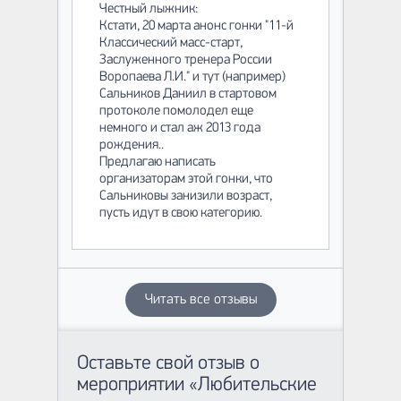
Честный лыжник:
Кстати, 20 марта анонс гонки "11-й
Классический масс-старт,
Заслуженного тренера России
Воропаева Л.И." и тут (например)
Сальников Даниил в стартовом
протоколе помолодел еще
немного и стал аж 2013 года
рождения..
Предлагаю написать
организаторам этой гонки, что
Сальниковы занизили возраст,
пусть идут в свою категорию.
Читать все отзывы
Оставьте свой отзыв о
мероприятии «Любительские