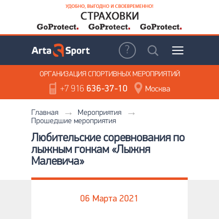
ОРГАНИЗАЦИЯ
СПОРТИВНЫХ МЕРОПРИЯТИЙ
+7 916
636-37-10
Москва
Главная
Мероприятия
Прошедшие мероприятия
Любительские соревнования по
лыжным гонкам «Лыжня
Малевича»
06 Марта 2021